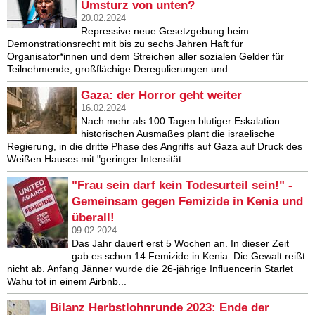
Umsturz von unten?
20.02.2024
Repressive neue Gesetzgebung beim
Demonstrationsrecht mit bis zu sechs Jahren Haft für
Organisator*innen und dem Streichen aller sozialen Gelder für
Teilnehmende, großflächige Deregulierungen und...
Gaza: der Horror geht weiter
16.02.2024
Nach mehr als 100 Tagen blutiger Eskalation
historischen Ausmaßes plant die israelische
Regierung, in die dritte Phase des Angriffs auf Gaza auf Druck des
Weißen Hauses mit "geringer Intensität...
"Frau sein darf kein Todesurteil sein!" -
Gemeinsam gegen Femizide in Kenia und
überall!
09.02.2024
Das Jahr dauert erst 5 Wochen an. In dieser Zeit
gab es schon 14 Femizide in Kenia. Die Gewalt reißt
nicht ab. Anfang Jänner wurde die 26-jährige Influencerin Starlet
Wahu tot in einem Airbnb...
Bilanz Herbstlohnrunde 2023: Ende der