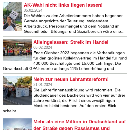
AK-Wahl nicht links liegen lassen!
05.02.2024
Die Wahlen zu den Arbeiterkammern haben begonnen.
Gerade angesichts der Teuerung, steigendem
Arbeitsdruck, Personalmangel und dem Notstand im
Gesundheits-, Bildungs- und Sozialbereich wäre eine...
Alleingelassen: Streik im Handel
05.02.2024
Ende Oktober 2023 begannen die Verhandlungen
für den größten Kollektivvertrag im Handel für rund
430.000 Beschäftigte und 15.000 Lehrlinge. Die
Gewerkschaft GPA forderte anfangs 11% Lohnerhöhung und...
Nein zur neuen Lehramtsreform!
31.01.2024
Die Lehrer*innenausbildung wird reformiert. Die
Studiendauer des Bachelors wird von vier auf drei
Jahre verkürzt, die Pflicht eines zweijährigen
Masters bleibt bestehen. Auf den ersten Blick
scheint...
Mehr als eine Million in Deutschland auf
der Straße gegen Rassismus und