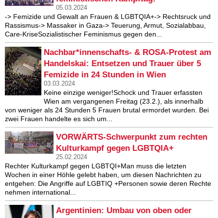
05.03.2024
-> Femizide und Gewalt an Frauen & LGBTQIA+-> Rechtsruck und
Rassismus-> Massaker in Gaza-> Teuerung, Armut, Sozialabbau,
Care-KriseSozialistischer Feminismus gegen den...
Nachbar*innenschafts- & ROSA-Protest am
Handelskai: Entsetzen und Trauer über 5
Femizide in 24 Stunden in Wien
03.03.2024
Keine einzige weniger!Schock und Trauer erfassten
Wien am vergangenen Freitag (23.2.), als innerhalb
von weniger als 24 Stunden 5 Frauen brutal ermordet wurden. Bei
zwei Frauen handelte es sich um...
VORWÄRTS-Schwerpunkt zum rechten
Kulturkampf gegen LGBTQIA+
25.02.2024
Rechter Kulturkampf gegen LGBTQI+Man muss die letzten
Wochen in einer Höhle gelebt haben, um diesen Nachrichten zu
entgehen: Die Angriffe auf LGBTIQ +Personen sowie deren Rechte
nehmen international...
Argentinien: Umbau von oben oder