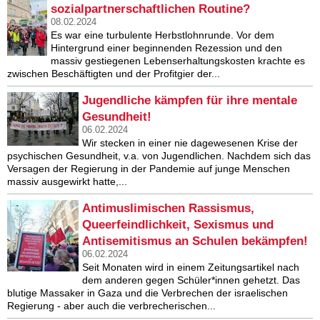
sozialpartnerschaftlichen Routine?
08.02.2024
Es war eine turbulente Herbstlohnrunde. Vor dem
Hintergrund einer beginnenden Rezession und den
massiv gestiegenen Lebenserhaltungskosten krachte es
zwischen Beschäftigten und der Profitgier der...
Jugendliche kämpfen für ihre mentale
Gesundheit!
06.02.2024
Wir stecken in einer nie dagewesenen Krise der
psychischen Gesundheit, v.a. von Jugendlichen. Nachdem sich das
Versagen der Regierung in der Pandemie auf junge Menschen
massiv ausgewirkt hatte,...
Antimuslimischen Rassismus,
Queerfeindlichkeit, Sexismus und
Antisemitismus an Schulen bekämpfen!
06.02.2024
Seit Monaten wird in einem Zeitungsartikel nach
dem anderen gegen Schüler*innen gehetzt. Das
blutige Massaker in Gaza und die Verbrechen der israelischen
Regierung - aber auch die verbrecherischen...