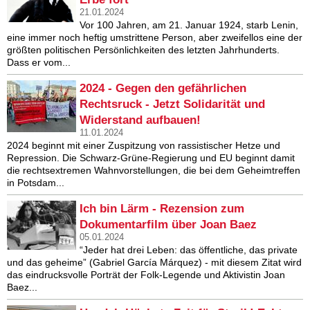
21.01.2024
Vor 100 Jahren, am 21. Januar 1924, starb Lenin,
eine immer noch heftig umstrittene Person, aber zweifellos eine der
größten politischen Persönlichkeiten des letzten Jahrhunderts.
Dass er vom...
2024 - Gegen den gefährlichen
Rechtsruck - Jetzt Solidarität und
Widerstand aufbauen!
11.01.2024
2024 beginnt mit einer Zuspitzung von rassistischer Hetze und
Repression. Die Schwarz-Grüne-Regierung und EU beginnt damit
die rechtsextremen Wahnvorstellungen, die bei dem Geheimtreffen
in Potsdam...
Ich bin Lärm - Rezension zum
Dokumentarfilm über Joan Baez
05.01.2024
“Jeder hat drei Leben: das öffentliche, das private
und das geheime” (Gabriel García Márquez) - mit diesem Zitat wird
das eindrucksvolle Porträt der Folk-Legende und Aktivistin Joan
Baez...