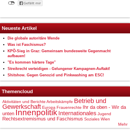
Neueste Artikel
Die globale autoritäre Wende
Was ist Faschismus?
KPÖ-Sieg in Graz: Gemeinsam bundesweite Gegenmacht
aufbauen!
"Es kommen härtere Tage"
Streikrecht verteidigen - Gelungener Kampagnen-Auftakt!
Shitshow. Gegen Genozid und Pinkwashing am ESC!
Themencloud
Betrieb und
Aktivitäten und Berichte
Arbeitskämpfe
Gewerkschaft
Ihr da oben - Wir da
Europa
Frauenrechte
Innenpolitik
Internationales
unten
Jugend
Rechtsextremismus und Faschismus
Soziales
Wien
Mehr