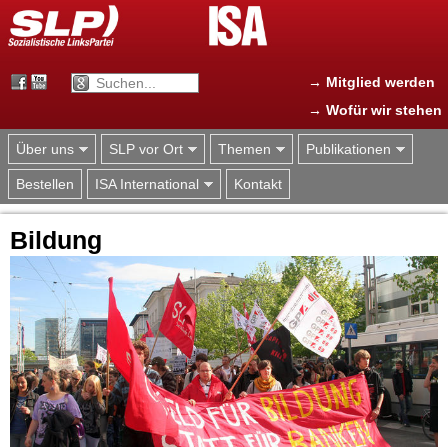
Jump to navigation
→ Mitglied werden
→ Wofür wir stehen
Über uns
SLP vor Ort
Themen
Publikationen
Bestellen
ISA International
Kontakt
Bildung