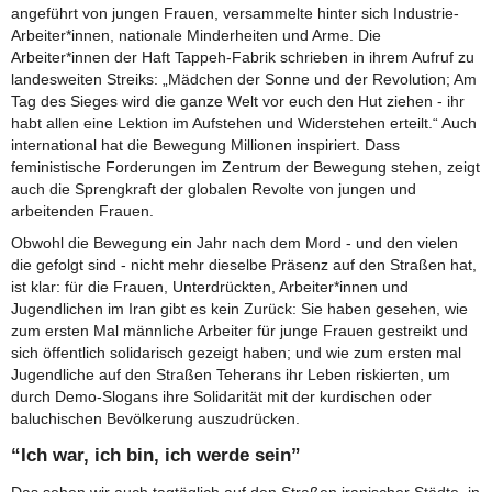
angeführt von jungen Frauen, versammelte hinter sich Industrie-
Arbeiter*innen, nationale Minderheiten und Arme. Die
Arbeiter*innen der Haft Tappeh-Fabrik schrieben in ihrem Aufruf zu
landesweiten Streiks: „Mädchen der Sonne und der Revolution; Am
Tag des Sieges wird die ganze Welt vor euch den Hut ziehen - ihr
habt allen eine Lektion im Aufstehen und Widerstehen erteilt.“ Auch
international hat die Bewegung Millionen inspiriert. Dass
feministische Forderungen im Zentrum der Bewegung stehen, zeigt
auch die Sprengkraft der globalen Revolte von jungen und
arbeitenden Frauen.
Obwohl die Bewegung ein Jahr nach dem Mord - und den vielen
die gefolgt sind - nicht mehr dieselbe Präsenz auf den Straßen hat,
ist klar: für die Frauen, Unterdrückten, Arbeiter*innen und
Jugendlichen im Iran gibt es kein Zurück: Sie haben gesehen, wie
zum ersten Mal männliche Arbeiter für junge Frauen gestreikt und
sich öffentlich solidarisch gezeigt haben; und wie zum ersten mal
Jugendliche auf den Straßen Teherans ihr Leben riskierten, um
durch Demo-Slogans ihre Solidarität mit der kurdischen oder
baluchischen Bevölkerung auszudrücken.
“Ich war, ich bin, ich werde sein”