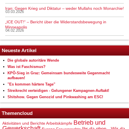
Iran: Gegen Krieg und Diktatur – weder Mullahs noch Monarchie!
03.03.2026
„ICE OUT!“ – Bericht über die Widerstandsbewegung in
Minneapolis
04.02.2026
Neueste Artikel
Die globale autoritäre Wende
Was ist Faschismus?
KPÖ-Sieg in Graz: Gemeinsam bundesweite Gegenmacht
aufbauen!
"Es kommen härtere Tage"
Streikrecht verteidigen - Gelungener Kampagnen-Auftakt!
Shitshow. Gegen Genozid und Pinkwashing am ESC!
Themencloud
Betrieb und
Aktivitäten und Berichte
Arbeitskämpfe
Gewerkschaft
Ihr da oben - Wir da
Europa
Frauenrechte