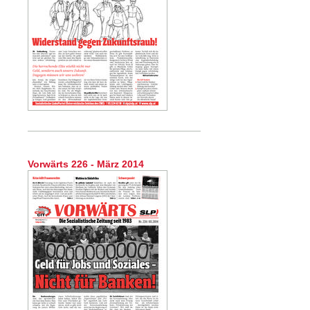
Vorwärts 226 - März 2014