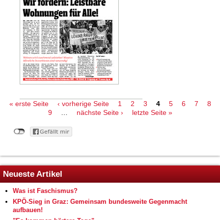
« erste Seite
‹ vorherige Seite
1
2
3
4
5
6
7
8
9
…
nächste Seite ›
letzte Seite »
Neueste Artikel
Was ist Faschismus?
KPÖ-Sieg in Graz: Gemeinsam bundesweite Gegenmacht
aufbauen!