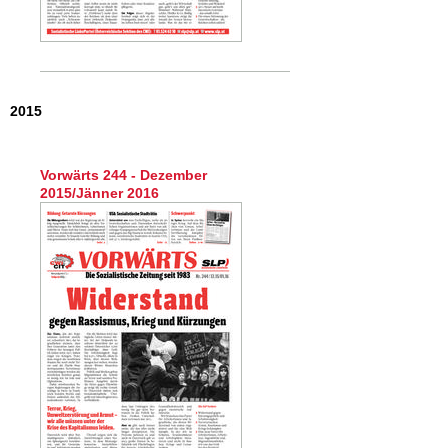
2015
Vorwärts 244 - Dezember
2015/Jänner 2016