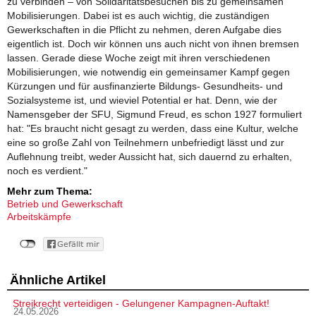
zu verbinden – von Solidaritätsbesuchen bis zu gemeinsamen
Mobilisierungen. Dabei ist es auch wichtig, die zuständigen
Gewerkschaften in die Pflicht zu nehmen, deren Aufgabe dies
eigentlich ist. Doch wir können uns auch nicht von ihnen bremsen
lassen. Gerade diese Woche zeigt mit ihren verschiedenen
Mobilisierungen, wie notwendig ein gemeinsamer Kampf gegen
Kürzungen und für ausfinanzierte Bildungs- Gesundheits- und
Sozialsysteme ist, und wieviel Potential er hat. Denn, wie der
Namensgeber der SFU, Sigmund Freud, es schon 1927 formuliert
hat: "Es braucht nicht gesagt zu werden, dass eine Kultur, welche
eine so große Zahl von Teilnehmern unbefriedigt lässt und zur
Auflehnung treibt, weder Aussicht hat, sich dauernd zu erhalten,
noch es verdient."
Mehr zum Thema:
Betrieb und Gewerkschaft
Arbeitskämpfe
Ähnliche Artikel
Streikrecht verteidigen - Gelungener Kampagnen-Auftakt!
24.05.2026