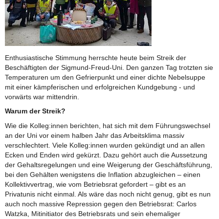
Enthusiastische Stimmung herrschte heute beim Streik der
Beschäftigten der Sigmund-Freud-Uni. Den ganzen Tag trotzten sie
Temperaturen um den Gefrierpunkt und einer dichte Nebelsuppe
mit einer kämpferischen und erfolgreichen Kundgebung - und
vorwärts war mittendrin.
Warum der Streik?
Wie die Kolleg:innen berichten, hat sich mit dem Führungswechsel
an der Uni vor einem halben Jahr das Arbeitsklima massiv
verschlechtert. Viele Kolleg:innen wurden gekündigt und an allen
Ecken und Enden wird gekürzt. Dazu gehört auch die Aussetzung
der Gehaltsregelungen und eine Weigerung der Geschäftsführung,
bei den Gehälten wenigstens die Inflation abzugleichen – einen
Kollektivvertrag, wie vom Betriebsrat gefordert – gibt es an
Privatunis nicht einmal. Als wäre das noch nicht genug, gibt es nun
auch noch massive Repression gegen den Betriebsrat: Carlos
Watzka, Mitinitiator des Betriebsrats und sein ehemaliger