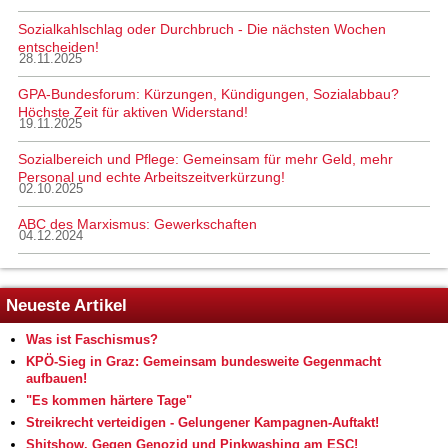
Sozialkahlschlag oder Durchbruch - Die nächsten Wochen
entscheiden!
28.11.2025
GPA-Bundesforum: Kürzungen, Kündigungen, Sozialabbau?
Höchste Zeit für aktiven Widerstand!
19.11.2025
Sozialbereich und Pflege: Gemeinsam für mehr Geld, mehr
Personal und echte Arbeitszeitverkürzung!
02.10.2025
ABC des Marxismus: Gewerkschaften
04.12.2024
Neueste Artikel
Was ist Faschismus?
KPÖ-Sieg in Graz: Gemeinsam bundesweite Gegenmacht
aufbauen!
"Es kommen härtere Tage"
Streikrecht verteidigen - Gelungener Kampagnen-Auftakt!
Shitshow. Gegen Genozid und Pinkwashing am ESC!