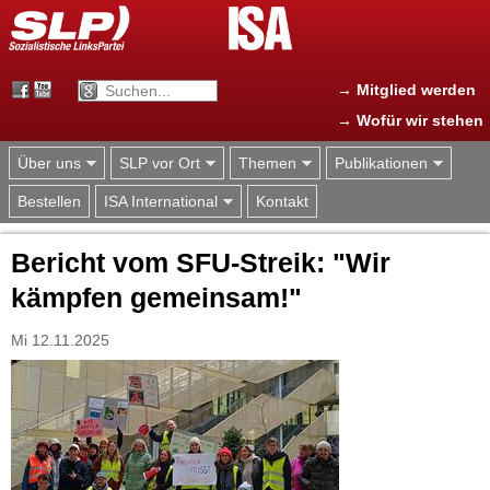
Jump to navigation
→ Mitglied werden
→ Wofür wir stehen
Über uns
SLP vor Ort
Themen
Publikationen
Bestellen
ISA International
Kontakt
Bericht vom SFU-Streik: "Wir
kämpfen gemeinsam!"
Mi 12.11.2025