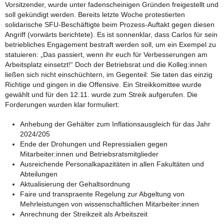
Vorsitzender, wurde unter fadenscheinigen Gründen freigestellt und
soll gekündigt werden. Bereits letzte Woche protestierten
solidarische SFU-Beschäftigte beim Prozess-Auftakt gegen diesen
Angriff (vorwärts berichtete). Es ist sonnenklar, dass Carlos für sein
betriebliches Engagement bestraft werden soll, um ein Exempel zu
statuieren: „Das passiert, wenn ihr euch für Verbesserungen am
Arbeitsplatz einsetzt!“ Doch der Betriebsrat und die Kolleg:innen
ließen sich nicht einschüchtern, im Gegenteil: Sie taten das einzig
Richtige und gingen in die Offensive. Ein Streikkomittee wurde
gewählt und für den 12.11. wurde zum Streik aufgerufen. Die
Forderungen wurden klar formuliert:
Anhebung der Gehälter zum Inflationsausgleich für das Jahr
2024/205
Ende der Drohungen und Repressialien gegen
Mitarbeiter:innen und Betriebsratsmitglieder
Ausreichende Personalkapazitäten in allen Fakultäten und
Abteilungen
Aktualisierung der Gehaltsordnung
Faire und transpraente Regelung zur Abgeltung von
Mehrleistungen von wissenschaftlichen Mitarbeiter:innen
Anrechnung der Streikzeit als Arbeitszeit