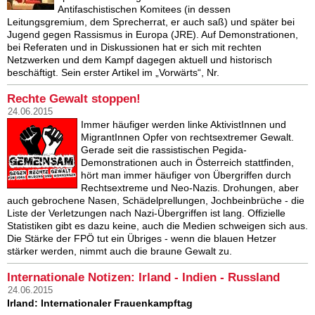
Antifaschistischen Komitees (in dessen
Leitungsgremium, dem Sprecherrat, er auch saß) und später bei
Jugend gegen Rassismus in Europa (JRE). Auf Demonstrationen,
bei Referaten und in Diskussionen hat er sich mit rechten
Netzwerken und dem Kampf dagegen aktuell und historisch
beschäftigt. Sein erster Artikel im „Vorwärts“, Nr.
Rechte Gewalt stoppen!
24.06.2015
Immer häufiger werden linke AktivistInnen und
MigrantInnen Opfer von rechtsextremer Gewalt.
Gerade seit die rassistischen Pegida-
Demonstrationen auch in Österreich stattfinden,
hört man immer häufiger von Übergriffen durch
Rechtsextreme und Neo-Nazis. Drohungen, aber
auch gebrochene Nasen, Schädelprellungen, Jochbeinbrüche - die
Liste der Verletzungen nach Nazi-Übergriffen ist lang. Offizielle
Statistiken gibt es dazu keine, auch die Medien schweigen sich aus.
Die Stärke der FPÖ tut ein Übriges - wenn die blauen Hetzer
stärker werden, nimmt auch die braune Gewalt zu.
Internationale Notizen: Irland - Indien - Russland
24.06.2015
Irland: Internationaler Frauenkampftag