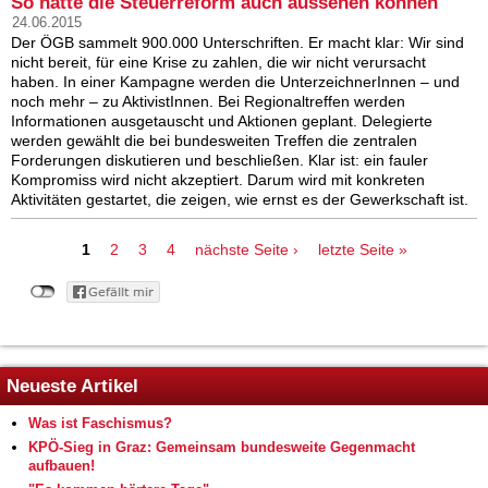
So hätte die Steuerreform auch aussehen können
24.06.2015
Der ÖGB sammelt 900.000 Unterschriften. Er macht klar: Wir sind
nicht bereit, für eine Krise zu zahlen, die wir nicht verursacht
haben. In einer Kampagne werden die UnterzeichnerInnen – und
noch mehr – zu AktivistInnen. Bei Regionaltreffen werden
Informationen ausgetauscht und Aktionen geplant. Delegierte
werden gewählt die bei bundesweiten Treffen die zentralen
Forderungen diskutieren und beschließen. Klar ist: ein fauler
Kompromiss wird nicht akzeptiert. Darum wird mit konkreten
Aktivitäten gestartet, die zeigen, wie ernst es der Gewerkschaft ist.
Seiten
1
2
3
4
nächste Seite ›
letzte Seite »
Neueste Artikel
Was ist Faschismus?
KPÖ-Sieg in Graz: Gemeinsam bundesweite Gegenmacht
aufbauen!