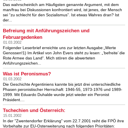
Das wahrscheinlich am Häufigsten genannte Argument, mit dem
man/frau bei Diskussionen konfrontiert wird, ist jenes, der Mensch
sei “zu schlecht für den Sozialismus”. Ist etwas Wahres dran? Ist
der...
Befreiung mit Anführungszeichen und
Februargedenken
01.03.2002
Folgender Leserbrief erreichte uns zur letzten Ausgabe:„Werte
Genossen!1) Im Artikel von John Evers steht zu lesen: „‘befreite’ die
Rote Armee das Land“. Mich stören die abwerteten
Anführungszeichen...
Was ist Peronismus?
01.03.2002
Die Geschichte Argentiniens kannte bis jetzt drei unterschiedliche
Phasen peronistischer Herrschaft: 1946-55, 1973-1976 und 1989-
1999. Mit Eduardo Duhalde wurde jetzt wieder ein Peronist
Präsident....
Tschechien und Österreich:
15.01.2002
In der "Zwentendorfer Erklärung" vom 22.7.2001 reiht die FPÖ ihre
Vorbehalte zur EU-Osterweiterung nach folgenden Prioritäten: