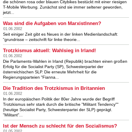
die schönen rosa oder blauen Citybikes bestückt mit einer riesigen
T-Mobile Werbung. Zunächst sind sie immer seltener geworden,
jetzt...
Was sind die Aufgaben von MarxistInnen?
01.06.2002
Seit einiger Zeit gibt es Neues in der linken Medienlandschaft:
“grundrisse – zeitschrift für linke theorie...
Trotzkismus aktuell: Wahlsieg in Irland!
01.06.2002
Die Parlaments-Wahlen in Irland (Republik) brachten einen großen
Erfolg für die Socialist Party (SP), Schwesterpartei der
österreichischen SLP. Die erneute Mehrheit für die
Regierungsparteien "Fianna...
Die Tradition des Trotzkismus in Britannien
01.06.2002
In der europäischen Politik der 80er Jahre wurde der Begriff
Trotzkismus sehr stark durch die britische "Militant Tendency""
(heutige Socialist Party, Schwesterpartei der SLP) geprägt.
"Militant"...
Ist der Mensch zu schlecht für den Sozialismus?
01.05.2002