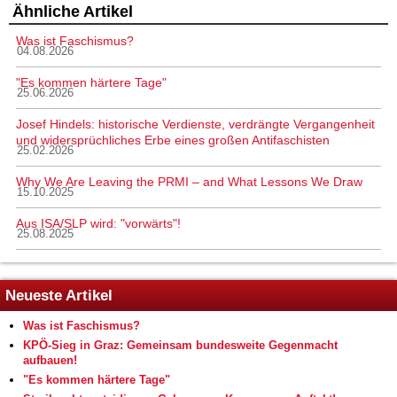
Ähnliche Artikel
Was ist Faschismus?
04.08.2026
"Es kommen härtere Tage"
25.06.2026
Josef Hindels: historische Verdienste, verdrängte Vergangenheit
und widersprüchliches Erbe eines großen Antifaschisten
25.02.2026
Why We Are Leaving the PRMI – and What Lessons We Draw
15.10.2025
Aus ISA/SLP wird: "vorwärts"!
25.08.2025
Neueste Artikel
Was ist Faschismus?
KPÖ-Sieg in Graz: Gemeinsam bundesweite Gegenmacht
aufbauen!
"Es kommen härtere Tage"