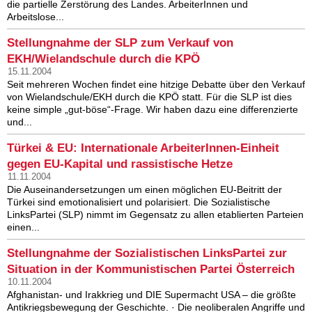
die partielle Zerstörung des Landes. ArbeiterInnen und
Arbeitslose...
Stellungnahme der SLP zum Verkauf von
EKH/Wielandschule durch die KPÖ
15.11.2004
Seit mehreren Wochen findet eine hitzige Debatte über den Verkauf
von Wielandschule/EKH durch die KPÖ statt. Für die SLP ist dies
keine simple „gut-böse“-Frage. Wir haben dazu eine differenzierte
und...
Türkei & EU: Internationale ArbeiterInnen-Einheit
gegen EU-Kapital und rassistische Hetze
11.11.2004
Die Auseinandersetzungen um einen möglichen EU-Beitritt der
Türkei sind emotionalisiert und polarisiert. Die Sozialistische
LinksPartei (SLP) nimmt im Gegensatz zu allen etablierten Parteien
einen...
Stellungnahme der Sozialistischen LinksPartei zur
Situation in der Kommunistischen Partei Österreich
10.11.2004
Afghanistan- und Irakkrieg und DIE Supermacht USA – die größte
Antikriegsbewegung der Geschichte. · Die neoliberalen Angriffe und