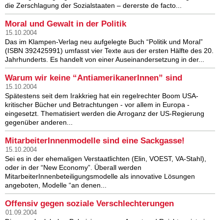
die Zerschlagung der Sozialstaaten – dererste de facto...
Moral und Gewalt in der Politik
15.10.2004
Das im Klampen-Verlag neu aufgelegte Buch “Politik und Moral”
(ISBN 392425991) umfasst vier Texte aus der ersten Hälfte des 20.
Jahrhunderts. Es handelt von einer Auseinandersetzung in der...
Warum wir keine “AntiamerikanerInnen” sind
15.10.2004
Spätestens seit dem Irakkrieg hat ein regelrechter Boom USA-
kritischer Bücher und Betrachtungen - vor allem in Europa -
eingesetzt. Thematisiert werden die Arroganz der US-Regierung
gegenüber anderen...
MitarbeiterInnenmodelle sind eine Sackgasse!
15.10.2004
Sei es in der ehemaligen Verstaatlichten (Elin, VOEST, VA-Stahl),
oder in der “New Economy”. Überall werden
MitarbeiterInnenbeteiligungsmodelle als innovative Lösungen
angeboten, Modelle “an denen...
Offensiv gegen soziale Verschlechterungen
01.09.2004