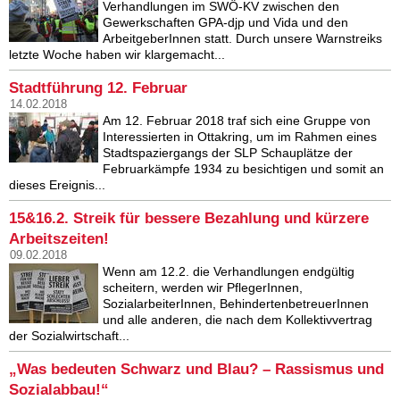
Verhandlungen im SWÖ-KV zwischen den
Gewerkschaften GPA-djp und Vida und den
ArbeitgeberInnen statt. Durch unsere Warnstreiks
letzte Woche haben wir klargemacht...
Stadtführung 12. Februar
14.02.2018
Am 12. Februar 2018 traf sich eine Gruppe von
Interessierten in Ottakring, um im Rahmen eines
Stadtspaziergangs der SLP Schauplätze der
Februarkämpfe 1934 zu besichtigen und somit an
dieses Ereignis...
15&16.2. Streik für bessere Bezahlung und kürzere
Arbeitszeiten!
09.02.2018
Wenn am 12.2. die Verhandlungen endgültig
scheitern, werden wir PflegerInnen,
SozialarbeiterIn­nen, BehindertenbetreuerInnen
und alle anderen, die nach dem Kollektivvertrag
der Sozialwirtschaft...
„Was bedeuten Schwarz und Blau? – Rassismus und
Sozialabbau!“