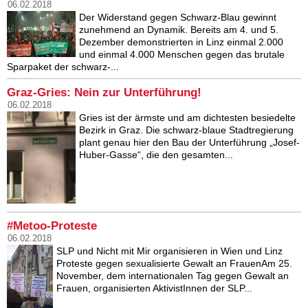
06.02.2018
Der Widerstand gegen Schwarz-Blau gewinnt
zunehmend an Dynamik. Bereits am 4. und 5.
Dezember demonstrierten in Linz einmal 2.000
und einmal 4.000 Menschen gegen das brutale
Sparpaket der schwarz-...
Graz-Gries: Nein zur Unterführung!
06.02.2018
Gries ist der ärmste und am dichtesten besiedelte
Bezirk in Graz. Die schwarz-blaue Stadtregierung
plant genau hier den Bau der Unterführung „Josef-
Huber-Gasse“, die den gesamten...
#Metoo-Proteste
06.02.2018
SLP und Nicht mit Mir organisieren in Wien und Linz
Proteste gegen sexualisierte Gewalt an FrauenAm 25.
November, dem internationalen Tag gegen Gewalt an
Frauen, organisierten AktivistInnen der SLP...