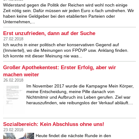
Widerstand gegen die Politik der Reichen wird wohl noch einige
Zeit nötig sein. Dafür müssen wir jeden Euro x-fach umdrehen. Wir
haben keine Geldgeber bei den etablierten Parteien oder
Unternehmen,...
Erst unzufrieden, dann auf der Suche
27.02.2018
Ich wuchs in einer politisch eher konservativen Gegend auf
(Innviertel), wo die Meinungen von FPÖVP usw. Anklang finden.
Ich konnte mit dieser Meinung nie was...
Großer Apothekentest: Erster Erfolg, aber wir
machen weiter
26.02.2018
Im November 2017 wurde die Kampagne Mein Körper,
meine Entscheidung, meine Pille danach von
Nichtmitmir und Aufbruch ins Leben gerufen. Ziel war
herauszufinden, wie reibungslos der Verkauf abläuft....
Sozialbereich: Kein Abschluss ohne uns!
23.02.2018
Heute findet die nächste Runde in den