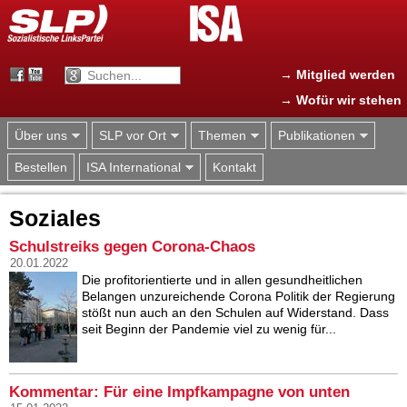
Jump to navigation
→ Mitglied werden
→ Wofür wir stehen
Über uns
SLP vor Ort
Themen
Publikationen
Bestellen
ISA International
Kontakt
Soziales
Schulstreiks gegen Corona-Chaos
20.01.2022
Die profitorientierte und in allen gesundheitlichen
Belangen unzureichende Corona Politik der Regierung
stößt nun auch an den Schulen auf Widerstand. Dass
seit Beginn der Pandemie viel zu wenig für...
Kommentar: Für eine Impfkampagne von unten