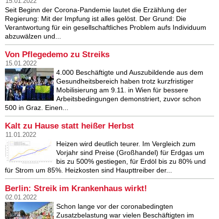
15.01.2022
Seit Beginn der Corona-Pandemie lautet die Erzählung der
Regierung: Mit der Impfung ist alles gelöst. Der Grund: Die
Verantwortung für ein gesellschaftliches Problem aufs Individuum
abzuwälzen und...
Von Pflegedemo zu Streiks
15.01.2022
4.000 Beschäftigte und Auszubildende aus dem
Gesundheitsbereich haben trotz kurzfristiger
Mobilisierung am 9.11. in Wien für bessere
Arbeitsbedingungen demonstriert, zuvor schon
500 in Graz. Einen...
Kalt zu Hause statt heißer Herbst
11.01.2022
Heizen wird deutlich teurer. Im Vergleich zum
Vorjahr sind Preise (Großhandel) für Erdgas um
bis zu 500% gestiegen, für Erdöl bis zu 80% und
für Strom um 85%. Heizkosten sind Haupttreiber der...
Berlin: Streik im Krankenhaus wirkt!
02.01.2022
Schon lange vor der coronabedingten
Zusatzbelastung war vielen Beschäftigten im