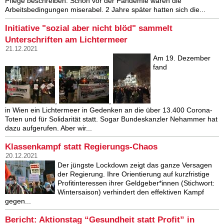
Pflege beschreiben. Schon vor der Pandemie waren die
Arbeitsbedingungen miserabel. 2 Jahre später hatten sich die...
Initiative "sozial aber nicht blöd" sammelt
Unterschriften am Lichtermeer
21.12.2021
Am 19. Dezember
fand
,
,
in Wien ein Lichtermeer in Gedenken an die über 13.400 Corona-
Toten und für Solidarität statt. Sogar Bundeskanzler Nehammer hat
dazu aufgerufen. Aber wir...
Klassenkampf statt Regierungs-Chaos
20.12.2021
Der jüngste Lockdown zeigt das ganze Versagen
der Regierung. Ihre Orientierung auf kurzfristige
Profitinteressen ihrer Geldgeber*innen (Stichwort:
Wintersaison) verhindert den effektiven Kampf
gegen...
Bericht: Aktionstag “Gesundheit statt Profit” in