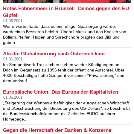
Rotes Fahnenmeer in Brüssel - Demos gegen den EU-
Gipfel
01.06.2001
Wer erwartet hatte, dass es ein ruhiger Spaziergang würde,
wurdeeines Besseren belehrt. Überall Musik und das Knallen von
Böllern.Pfeifen, Hupen und Sprechchöre prägten das Bild und
gaben...
Als die Globalisierung nach Östereich kam...
01.06.2001
Im Semperitwerk Traiskirchen stehen wieder Kündigungen an.
Doch im Gegensatz zu 1996 fehlt der öffentliche Aufschrei. Über
4000 Beschäftigte hatte Semperit vor seiner “Privatisierung” und
dem Verkauf...
Europäische Union: Das Europa der Kapitalisten
01.06.2001
„Steigerung der Wettbewerbsfähigkeit der europäischen Wirtschaft“
und „Abschwächung der Bedeutung des US-Dollars“, so beschreibt
die Bundeswirtschaftskammer die Ziele des EURO auf ihrer
Homepage....
Gegen die Herrschaft der Banken & Konzerne