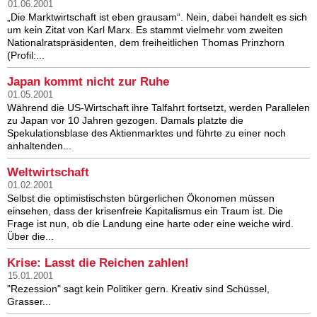
01.06.2001
„Die Marktwirtschaft ist eben grausam“. Nein, dabei handelt es sich
um kein Zitat von Karl Marx. Es stammt vielmehr vom zweiten
Nationalratspräsidenten, dem freiheitlichen Thomas Prinzhorn
(Profil:...
Japan kommt nicht zur Ruhe
01.05.2001
Während die US-Wirtschaft ihre Talfahrt fortsetzt, werden Parallelen
zu Japan vor 10 Jahren gezogen. Damals platzte die
Spekulationsblase des Aktienmarktes und führte zu einer noch
anhaltenden...
Weltwirtschaft
01.02.2001
Selbst die optimistischsten bürgerlichen Ökonomen müssen
einsehen, dass der krisenfreie Kapitalismus ein Traum ist. Die
Frage ist nun, ob die Landung eine harte oder eine weiche wird.
Über die...
Krise: Lasst die Reichen zahlen!
15.01.2001
"Rezession" sagt kein Politiker gern. Kreativ sind Schüssel,
Grasser...