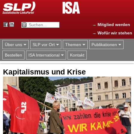
Jump to navigation
→ Mitglied werden
→ Wofür wir stehen
Über uns
SLP vor Ort
Themen
Publikationen
Bestellen
ISA International
Kontakt
Kapitalismus und Krise