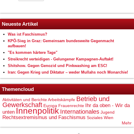
Neueste Artikel
Was ist Faschismus?
KPÖ-Sieg in Graz: Gemeinsam bundesweite Gegenmacht
aufbauen!
"Es kommen härtere Tage"
Streikrecht verteidigen - Gelungener Kampagnen-Auftakt!
Shitshow. Gegen Genozid und Pinkwashing am ESC!
Iran: Gegen Krieg und Diktatur – weder Mullahs noch Monarchie!
Themencloud
Betrieb und
Aktivitäten und Berichte
Arbeitskämpfe
Gewerkschaft
Ihr da oben - Wir da
Europa
Frauenrechte
Innenpolitik
Internationales
unten
Jugend
Rechtsextremismus und Faschismus
Soziales
Wien
Mehr