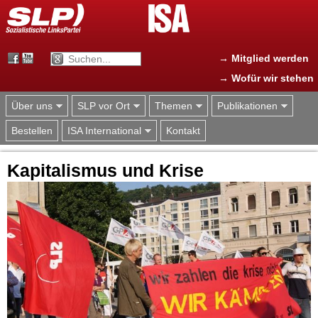
Jump to navigation
→ Mitglied werden
→ Wofür wir stehen
Über uns
SLP vor Ort
Themen
Publikationen
Bestellen
ISA International
Kontakt
Kapitalismus und Krise