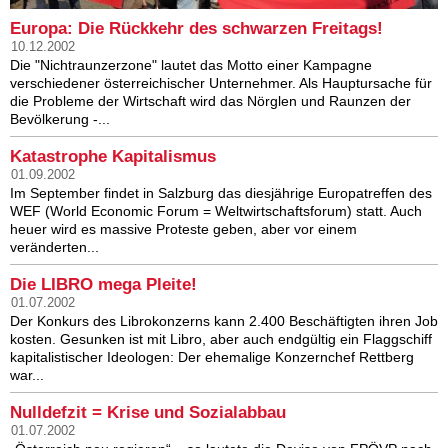
Europa: Die Rückkehr des schwarzen Freitags!
10.12.2002
Die "Nichtraunzerzone" lautet das Motto einer Kampagne
verschiedener österreichischer Unternehmer. Als Hauptursache für
die Probleme der Wirtschaft wird das Nörglen und Raunzen der
Bevölkerung -...
Katastrophe Kapitalismus
01.09.2002
Im September findet in Salzburg das diesjährige Europatreffen des
WEF (World Economic Forum = Weltwirtschaftsforum) statt. Auch
heuer wird es massive Proteste geben, aber vor einem
veränderten...
Die LIBRO mega Pleite!
01.07.2002
Der Konkurs des Librokonzerns kann 2.400 Beschäftigten ihren Job
kosten. Gesunken ist mit Libro, aber auch endgültig ein Flaggschiff
kapitalistischer Ideologen: Der ehemalige Konzernchef Rettberg
war...
Nulldefzit = Krise und Sozialabbau
01.07.2002