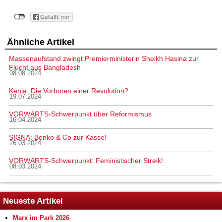
Ähnliche Artikel
Massenaufstand zwingt Premierministerin Sheikh Hasina zur
Flucht aus Bangladesh
08.08.2024
Kenia: Die Vorboten einer Revolution?
19.07.2024
VORWÄRTS-Schwerpunkt über Reformismus
16.04.2024
SIGNA: Benko & Co zur Kasse!
26.03.2024
VORWÄRTS-Schwerpunkt: Feministischer Streik!
08.03.2024
Neueste Artikel
Marx im Park 2026