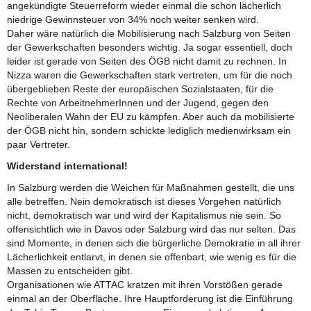
angekündigte Steuerreform wieder einmal die schon lächerlich
niedrige Gewinnsteuer von 34% noch weiter senken wird.
Daher wäre natürlich die Mobilisierung nach Salzburg von Seiten
der Gewerkschaften besonders wichtig. Ja sogar essentiell, doch
leider ist gerade von Seiten des ÖGB nicht damit zu rechnen. In
Nizza waren die Gewerkschaften stark vertreten, um für die noch
übergeblieben Reste der europäischen Sozialstaaten, für die
Rechte von ArbeitnehmerInnen und der Jugend, gegen den
Neoliberalen Wahn der EU zu kämpfen. Aber auch da mobilisierte
der ÖGB nicht hin, sondern schickte lediglich medienwirksam ein
paar Vertreter.
Widerstand international!
In Salzburg werden die Weichen für Maßnahmen gestellt, die uns
alle betreffen. Nein demokratisch ist dieses Vorgehen natürlich
nicht, demokratisch war und wird der Kapitalismus nie sein. So
offensichtlich wie in Davos oder Salzburg wird das nur selten. Das
sind Momente, in denen sich die bürgerliche Demokratie in all ihrer
Lächerlichkeit entlarvt, in denen sie offenbart, wie wenig es für die
Massen zu entscheiden gibt.
Organisationen wie ATTAC kratzen mit ihren Vorstößen gerade
einmal an der Oberfläche. Ihre Hauptforderung ist die Einführung