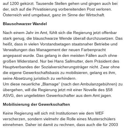
auf 1200 gekürzt. Tausende Stellen gehen und gingen auch bei
der, sich auf die Privatisierung vorbereitenden Post verloren.
Österreich wird umgebaut, ganz im Sinne der Wirtschaft.
Blauschwarzer Wandel
Nach einem Jahr im Amt, fühlt sich die Regierung jetzt offenbar
stark genug, die blauschwarze Wende überall durchzusetzen. Das
heißt, dass in vielen Vorstandsetagen staatsnaher Betriebe und
Verwaltungen das Management der neuen Farbenpracht
angepasst wurde. Das gelang in den meisten Fällen auch ohne
großen Widerstand. Nur bei Hans Sallmutter, dem Präsident des
Hauptverbandes der Sozialversicherungsträger nicht. Zwar ohne
die eigene Gewerkschaftsbasis zu mobilisieren, gelang es ihm,
seine Absetzung juristisch zu verhindern.
Um diese neuerliche „Blamage“ (nach den Ambulanzgebühren) zu
übergehen, will die Regierung jetzt mit einer Novelle des §58
ASVG, den ungeliebten Gewerkschafter aus dem Amt jagen.
Mobilisierung der Gewerkschaften
Keine Regierung will sich mit Institutionen wie dem WEF
verscherzen, sondern vielmehr die Rolle eines Musterschülers
einnehmen. Daher ist damit zu rechnen, dass auch die für 2003