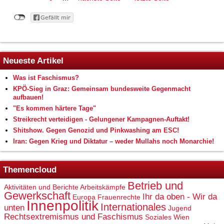
Neueste Artikel
Was ist Faschismus?
KPÖ-Sieg in Graz: Gemeinsam bundesweite Gegenmacht
aufbauen!
"Es kommen härtere Tage"
Streikrecht verteidigen - Gelungener Kampagnen-Auftakt!
Shitshow. Gegen Genozid und Pinkwashing am ESC!
Iran: Gegen Krieg und Diktatur – weder Mullahs noch Monarchie!
Themencloud
Betrieb und
Aktivitäten und Berichte
Arbeitskämpfe
Gewerkschaft
Ihr da oben - Wir da
Europa
Frauenrechte
Innenpolitik
Internationales
unten
Jugend
Rechtsextremismus und Faschismus
Soziales
Wien