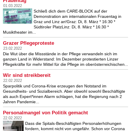
Frauentag
01.03.2022
Schließ dich dem CARE-BLOCK auf der
Demonstration am internationalen Frauentag in
Graz und Linz an!Graz: Di, 8. März * 16:30 *
Südtiroler PlatzLinz: Di, 8. März * 16:30 *
Musiktheater im...
Grazer Pflegeproteste
23.02.2022
Die Wut über die Missstände in der Pflege verwandeln sich im
ganzen Land in Widerstand: Im Dezember protestierten Linzer
Pflegekräfte für mehr Mittel für die Pflege im oberösterreichischen...
Wir sind streikbereit
22.02.2022
Sparpolitik und Corona-Krise erzeugen den Notstand im
Gesundheits- und Sozialbereich. Aber obwohl sowohl Beschäftigte
als auch Expert*innen Alarm schlagen, hat die Regierung nach 2
Jahren Pandemie...
Personalmangel von Politik gemacht
22.02.2022
Dass die Spitals-Beschäftigten Personalerhöhungen
fordern, kommt nicht von ungefähr. Schon vor Corona