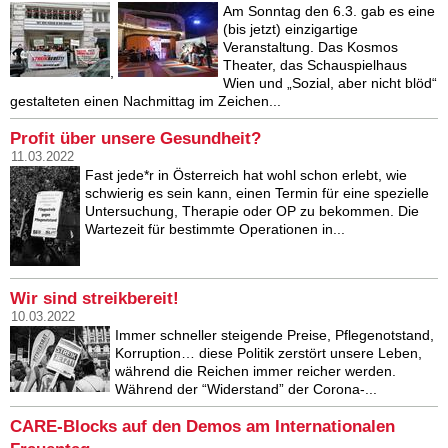
Am Sonntag den 6.3. gab es eine
(bis jetzt) einzigartige
Veranstaltung. Das Kosmos
Theater, das Schauspielhaus
,
Wien und „Sozial, aber nicht blöd“
gestalteten einen Nachmittag im Zeichen...
Profit über unsere Gesundheit?
11.03.2022
Fast jede*r in Österreich hat wohl schon erlebt, wie
schwierig es sein kann, einen Termin für eine spezielle
Untersuchung, Therapie oder OP zu bekommen. Die
Wartezeit für bestimmte Operationen in...
Wir sind streikbereit!
10.03.2022
Immer schneller steigende Preise, Pflegenotstand,
Korruption… diese Politik zerstört unsere Leben,
während die Reichen immer reicher werden.
Während der “Widerstand” der Corona-...
CARE-Blocks auf den Demos am Internationalen