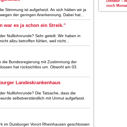
Diktatur – 
noch Monar
e Stimmung ist aufgeheizt. An sich hätten wir ja
 wegen der geringen Anerkennung. Dabei hat...
 war es ja schon ein Streik."
der Nulllohnrunde? Sehr geteilt. Wir haben in
icht allzu betroffen fühlen, weil nicht...
ie die Bundesregierung mit Zustimmung der
hlossen hat rücksichtlos um. Obwohl am 03.
lzburger Landeskrankenhaus
 der Nulllohnrunde? Die Tatsache, dass die
 wurde selbstverständlich mit Unmut aufgefasst.
k im Duisburger Vorort Rheinhausen geschlossen