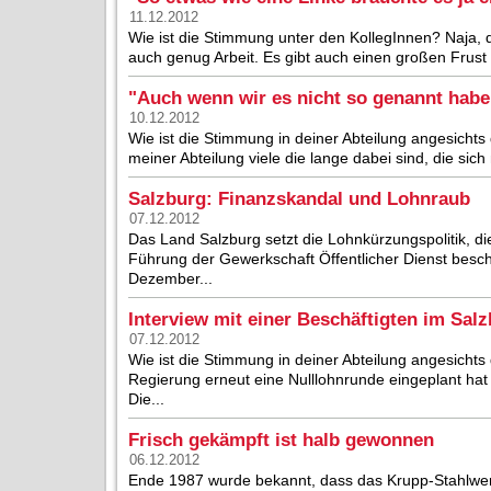
11.12.2012
Wie ist die Stimmung unter den KollegInnen? Naja, di
auch genug Arbeit. Es gibt auch einen großen Frust
"Auch wenn wir es nicht so genannt haben
10.12.2012
Wie ist die Stimmung in deiner Abteilung angesichts 
meiner Abteilung viele die lange dabei sind, die sich n
Salzburg: Finanzskandal und Lohnraub
07.12.2012
Das Land Salzburg setzt die Lohnkürzungspolitik, d
Führung der Gewerkschaft Öffentlicher Dienst besc
Dezember...
Interview mit einer Beschäftigten im Sa
07.12.2012
Wie ist die Stimmung in deiner Abteilung angesichts
Regierung erneut eine Nulllohnrunde eingeplant hat
Die...
Frisch gekämpft ist halb gewonnen
06.12.2012
Ende 1987 wurde bekannt, dass das Krupp-Stahlwer