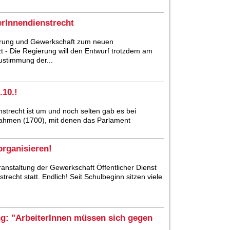
erInnendienstrecht
erung und Gewerkschaft zum neuen
t - Die Regierung will den Entwurf trotzdem am
ustimmung der...
.10.!
strecht ist um und noch selten gab es bei
ahmen (1700), mit denen das Parlament
organisieren!
eranstaltung der Gewerkschaft Öffentlicher Dienst
cht statt. Endlich! Seit Schulbeginn sitzen viele
g: "ArbeiterInnen müssen sich gegen