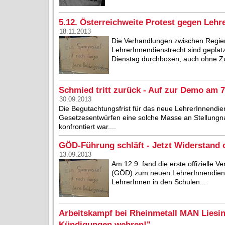
5.12. Österreichweite Protest gegen Lehr
18.11.2013
Die Verhandlungen zwischen Regi
LehrerInnendienstrecht sind geplatz
Dienstag durchboxen, auch ohne Z
Schmied tritt zurück - Auf zur Demo am 7
30.09.2013
Die Begutachtungsfrist für das neue LehrerInnendien
Gesetzesentwürfen eine solche Masse an Stellungn
konfrontiert war....
GÖD-Führung schläft - Jetzt Widerstand 
13.09.2013
Am 12.9. fand die erste offizielle V
(GÖD) zum neuen LehrerInnendienstre
LehrerInnen in den Schulen...
Arbeitskampf bei Rheinmetall MAN Liesin
Kündigungen wehren!"