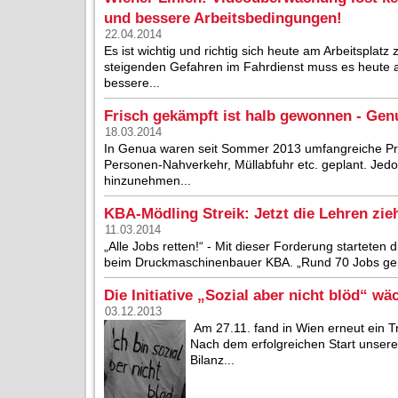
und bessere Arbeitsbedingungen!
22.04.2014
Es ist wichtig und richtig sich heute am Arbeitspla
steigenden Gefahren im Fahrdienst muss es heute
bessere...
Frisch gekämpft ist halb gewonnen - Gen
18.03.2014
In Genua waren seit Sommer 2013 umfangreiche Pr
Personen-Nahverkehr, Müllabfuhr etc. geplant. Jedo
hinzunehmen...
KBA-Mödling Streik: Jetzt die Lehren zie
11.03.2014
„Alle Jobs retten!“ - Mit dieser Forderung startete
beim Druckmaschinenbauer KBA. „Rund 70 Jobs gerett
Die Initiative „Sozial aber nicht blöd“ wä
03.12.2013
Am 27.11. fand in Wien erneut ein Tref
Nach dem erfolgreichen Start unser
Bilanz...