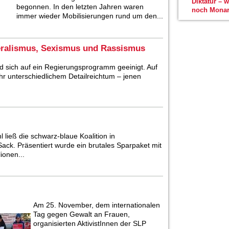
Diktatur – 
begonnen. In den letzten Jahren waren
noch Monar
immer wieder Mobilisierungen rund um den...
eralismus, Sexismus und Rassismus
sich auf ein Regierungsprogramm geeinigt. Auf
hr unterschiedlichem Detailreichtum – jenen
 ließ die schwarz-blaue Koalition in
ack. Präsentiert wurde ein brutales Sparpaket mit
ionen...
Am 25. November, dem internationalen
Tag gegen Gewalt an Frauen,
organisierten AktivistInnen der SLP