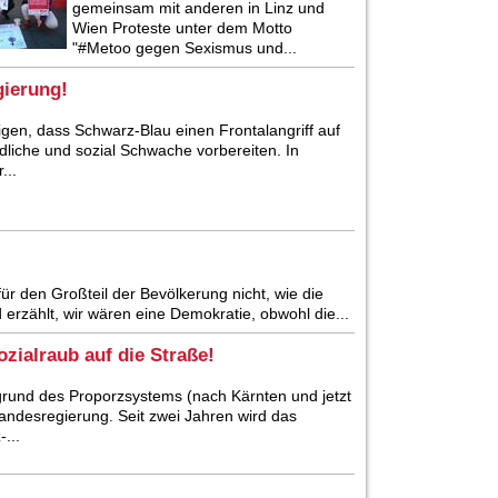
gemeinsam mit anderen in Linz und
Wien Proteste unter dem Motto
"#Metoo gegen Sexismus und...
gierung!
igen, dass Schwarz-Blau einen Frontalangriff auf
dliche und sozial Schwache vorbereiten. In
...
für den Großteil der Bevölkerung nicht, wie die
erzählt, wir wären eine Demokratie, obwohl die...
ialraub auf die Straße!
fgrund des Proporzsystems (nach Kärnten und jetzt
andesregierung. Seit zwei Jahren wird das
...