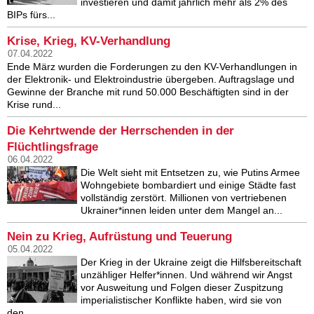
investieren und damit jährlich mehr als 2% des
BIPs fürs...
Krise, Krieg, KV-Verhandlung
07.04.2022
Ende März wurden die Forderungen zu den KV-Verhandlungen in
der Elektronik- und Elektroindustrie übergeben. Auftragslage und
Gewinne der Branche mit rund 50.000 Beschäftigten sind in der
Krise rund...
Die Kehrtwende der Herrschenden in der
Flüchtlingsfrage
06.04.2022
Die Welt sieht mit Entsetzen zu, wie Putins Armee
Wohngebiete bombardiert und einige Städte fast
vollständig zerstört. Millionen von vertriebenen
Ukrainer*innen leiden unter dem Mangel an...
Nein zu Krieg, Aufrüstung und Teuerung
05.04.2022
Der Krieg in der Ukraine zeigt die Hilfsbereitschaft
unzähliger Helfer*innen. Und während wir Angst
vor Ausweitung und Folgen dieser Zuspitzung
imperialistischer Konflikte haben, wird sie von
den...