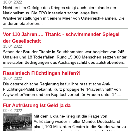
16.04.2022
Nicht erst im Gefolge des Krieges steigt auch hierzulande der
Nationalismus. Die FPÖ inszeniert schon lange ihre
Wahlveranstaltungen mit einem Meer von Österreich-Fahnen. Die
anderen etablierten...
Vor 110 Jahren…. Titanic - schwimmender Spiegel
der Gesellschaft
15.04.2022
Schon der Bau der Titanic in Southhampton war begleitet von 245
Unfällen und 18 Todesfällen. Rund 15.000 Menschen setzten unter
miserablen Bedingungen das Aushängeschild des aufstrebenden...
Rassistisch Flüchtlingen helfen?!
10.04.2022
Die österreichische Regierung ist für ihre rassistische Anti-
Flüchtlings-Politik bekannt. Kurz propagierte "Präventivhaft" von
Asylwerber*innen und ein Kopftuchverbot für Frauen unter 14....
Für Aufrüstung ist Geld ja da
09.04.2022
Mit dem Ukraine-Krieg ist die Frage von
Aufrüstung wieder in aller Munde. Deutschland
plant, 100 Milliarden € extra in die Bundeswehr zu