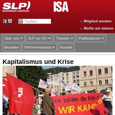
Jump to navigation
→ Mitglied werden
→ Wofür wir stehen
Über uns
SLP vor Ort
Themen
Publikationen
Bestellen
ISA International
Kontakt
Kapitalismus und Krise