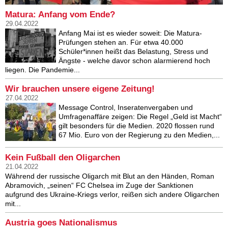
Matura: Anfang vom Ende?
29.04.2022
Anfang Mai ist es wieder soweit: Die Matura-
Prüfungen stehen an. Für etwa 40.000
Schüler*innen heißt das Belastung, Stress und
Ängste - welche davor schon alarmierend hoch
liegen. Die Pandemie...
Wir brauchen unsere eigene Zeitung!
27.04.2022
Message Control, Inseratenvergaben und
Umfragenaffäre zeigen: Die Regel „Geld ist Macht“
gilt besonders für die Medien. 2020 flossen rund
67 Mio. Euro von der Regierung zu den Medien,...
Kein Fußball den Oligarchen
21.04.2022
Während der russische Oligarch mit Blut an den Händen, Roman
Abramovich, „seinen“ FC Chelsea im Zuge der Sanktionen
aufgrund des Ukraine-Kriegs verlor, reißen sich andere Oligarchen
mit...
Austria goes Nationalismus