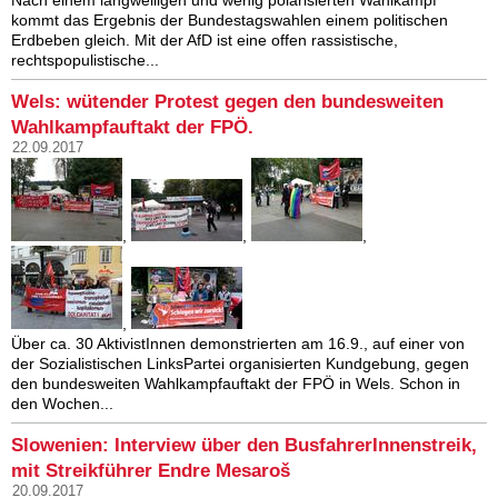
Nach einem langweiligen und wenig polarisierten Wahlkampf
kommt das Ergebnis der Bundestagswahlen einem politischen
Erdbeben gleich. Mit der AfD ist eine offen rassistische,
rechtspopulistische...
Wels: wütender Protest gegen den bundesweiten
Wahlkampfauftakt der FPÖ.
22.09.2017
,
,
,
,
Über ca. 30 AktivistInnen demonstrierten am 16.9., auf einer von
der Sozialistischen LinksPartei organisierten Kundgebung, gegen
den bundesweiten Wahlkampfauftakt der FPÖ in Wels. Schon in
den Wochen...
Slowenien: Interview über den BusfahrerInnenstreik,
mit Streikführer Endre Mesaroš
20.09.2017