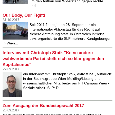
um den Aufbau von Widerstand gegen rechte
und...
Our Body, Our Fight!
31.10.2017
Seit 2011 findet jeden 28. September ein
Internationaler Aktionstag für das Recht auf
sichere Abtreibung statt. In Österreich initiierte
bzw. organisierte die SLP mehrere Kundgebungen.
In Wien...
Interview mit Christoph Stoik "Keine andere
wahlwerbende Partei stellt sich so klar gegen den
Kapitalismus"
29.09.2017
ein Interview mit Chrsitoph Stoik, Aktivist bei „Aufbruch“
in der Bezirksgruppe Wien-Meidling/Liesing und
wissenschaftlicher Mitarbeiter am FH Campus Wien -
Soziale Arbeit. SLP: Du...
Zum Ausgang der Bundestagswahl 2017
26.09.2017