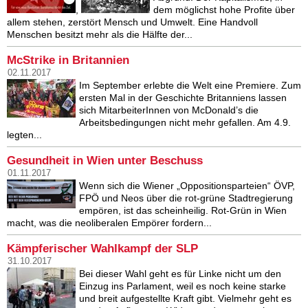
,
dem möglichst hohe Profite über
allem stehen, zerstört Mensch und Umwelt. Eine Handvoll
Menschen besitzt mehr als die Hälfte der...
McStrike in Britannien
02.11.2017
Im September erlebte die Welt eine Premiere. Zum
ersten Mal in der Geschichte Britanniens lassen
sich MitarbeiterInnen von McDonald’s die
Arbeitsbedingungen nicht mehr gefallen. Am 4.9.
legten...
Gesundheit in Wien unter Beschuss
01.11.2017
Wenn sich die Wiener „Oppositionsparteien“ ÖVP,
FPÖ und Neos über die rot-grüne Stadtregierung
empören, ist das scheinheilig. Rot-Grün in Wien
macht, was die neoliberalen Empörer fordern...
Kämpferischer Wahlkampf der SLP
31.10.2017
Bei dieser Wahl geht es für Linke nicht um den
Einzug ins Parlament, weil es noch keine starke
und breit aufgestellte Kraft gibt. Vielmehr geht es