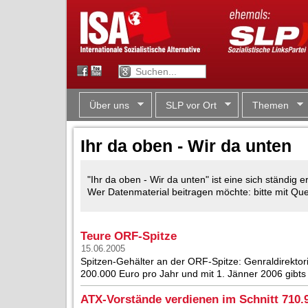
Über uns
SLP vor Ort
Themen
Ihr da oben - Wir da unten
"Ihr da oben - Wir da unten" ist eine sich ständi
Wer Datenmaterial beitragen möchte: bitte mit Q
Teure ORF-Spitze
15.06.2005
Spitzen-Gehälter an der ORF-Spitze: Genraldirektor
200.000 Euro pro Jahr und mit 1. Jänner 2006 gibts 
ATX-Vorstände verdienen im Schnitt 710.