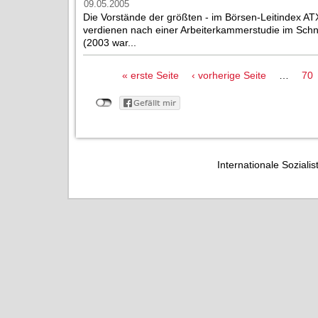
09.05.2005
Die Vorstände der größten - im Börsen-Leitindex A
verdienen nach einer Arbeiterkammerstudie im Schnit
(2003 war...
Seiten
« erste Seite
‹ vorherige Seite
…
70
Internationale Sozialis