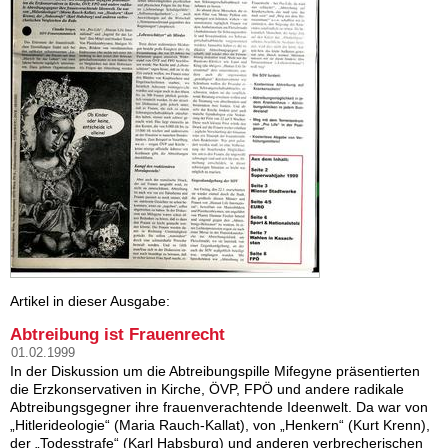
Artikel in dieser Ausgabe:
Abtreibung ist Frauenrecht
01.02.1999
In der Diskussion um die Abtreibungspille Mifegyne präsentierten
die Erzkonservativen in Kirche, ÖVP, FPÖ und andere radikale
Abtreibungsgegner ihre frauenverachtende Ideenwelt. Da war von
„Hitlerideologie“ (Maria Rauch-Kallat), von „Henkern“ (Kurt Krenn),
der „Todesstrafe“ (Karl Habsburg) und anderen verbrecherischen