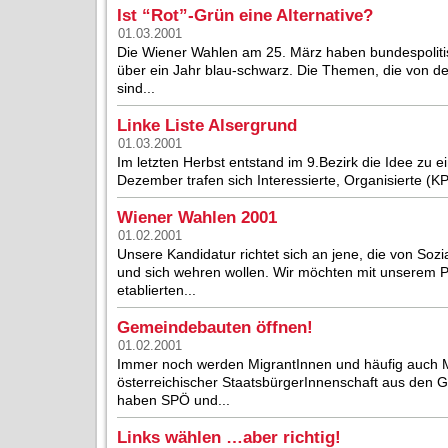
Ist “Rot”-Grün eine Alternative?
01.03.2001
Die Wiener Wahlen am 25. März haben bundespoliti
über ein Jahr blau-schwarz. Die Themen, die von 
sind...
Linke Liste Alsergrund
01.03.2001
Im letzten Herbst entstand im 9.Bezirk die Idee zu ei
Dezember trafen sich Interessierte, Organisierte (KP
Wiener Wahlen 2001
01.02.2001
Unsere Kandidatur richtet sich an jene, die von So
und sich wehren wollen. Wir möchten mit unserem 
etablierten...
Gemeindebauten öffnen!
01.02.2001
Immer noch werden MigrantInnen und häufig auch Me
österreichischer StaatsbürgerInnenschaft aus den
haben SPÖ und...
Links wählen …aber richtig!