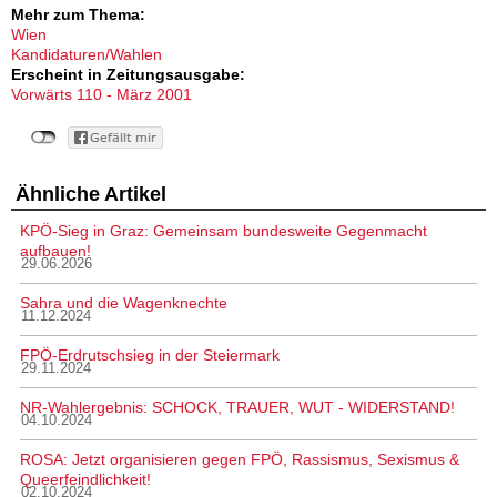
Mehr zum Thema:
Wien
Kandidaturen/Wahlen
Erscheint in Zeitungsausgabe:
Vorwärts 110 - März 2001
Ähnliche Artikel
KPÖ-Sieg in Graz: Gemeinsam bundesweite Gegenmacht
aufbauen!
29.06.2026
Sahra und die Wagenknechte
11.12.2024
FPÖ-Erdrutschsieg in der Steiermark
29.11.2024
NR-Wahlergebnis: SCHOCK, TRAUER, WUT - WIDERSTAND!
04.10.2024
ROSA: Jetzt organisieren gegen FPÖ, Rassismus, Sexismus &
Queerfeindlichkeit!
02.10.2024