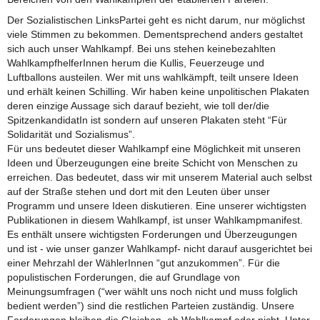
Der Sozialistischen LinksPartei geht es nicht darum, nur möglichst
viele Stimmen zu bekommen. Dementsprechend anders gestaltet
sich auch unser Wahlkampf. Bei uns stehen keinebezahlten
WahlkampfhelferInnen herum die Kullis, Feuerzeuge und
Luftballons austeilen. Wer mit uns wahlkämpft, teilt unsere Ideen
und erhält keinen Schilling. Wir haben keine unpolitischen Plakaten
deren einzige Aussage sich darauf bezieht, wie toll der/die
SpitzenkandidatIn ist sondern auf unseren Plakaten steht “Für
Solidarität und Sozialismus”.
Für uns bedeutet dieser Wahlkampf eine Möglichkeit mit unseren
Ideen und Überzeugungen eine breite Schicht von Menschen zu
erreichen. Das bedeutet, dass wir mit unserem Material auch selbst
auf der Straße stehen und dort mit den Leuten über unser
Programm und unsere Ideen diskutieren. Eine unserer wichtigsten
Publikationen in diesem Wahlkampf, ist unser Wahlkampmanifest.
Es enthält unsere wichtigsten Forderungen und Überzeugungen
und ist - wie unser ganzer Wahlkampf- nicht darauf ausgerichtet bei
einer Mehrzahl der WählerInnen “gut anzukommen”. Für die
populistischen Forderungen, die auf Grundlage von
Meinungsumfragen (“wer wählt uns noch nicht und muss folglich
bedient werden”) sind die restlichen Parteien zuständig. Unsere