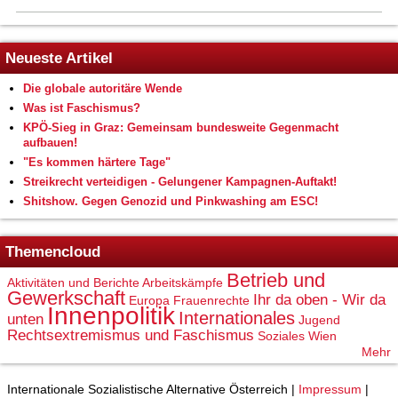
Neueste Artikel
Die globale autoritäre Wende
Was ist Faschismus?
KPÖ-Sieg in Graz: Gemeinsam bundesweite Gegenmacht
aufbauen!
"Es kommen härtere Tage"
Streikrecht verteidigen - Gelungener Kampagnen-Auftakt!
Shitshow. Gegen Genozid und Pinkwashing am ESC!
Themencloud
Betrieb und
Aktivitäten und Berichte
Arbeitskämpfe
Gewerkschaft
Ihr da oben - Wir da
Europa
Frauenrechte
Innenpolitik
Internationales
unten
Jugend
Rechtsextremismus und Faschismus
Soziales
Wien
Mehr
Internationale Sozialistische Alternative Österreich |
Impressum
|