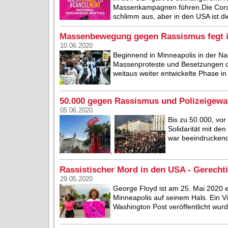
Massenkampagnen führen.Die Coronak
schlimm aus, aber in den USA ist die
Massenbewegung gegen Rassismus fegt 
10.06.2020
Beginnend in Minneapolis in der N
Massenproteste und Besetzungen di
weitaus weiter entwickelte Phase in 
50.000 gegen Rassismus und Polizeigewa
05.06.2020
Bis zu 50.000, vo
Solidarität mit de
war beeindruckend
,
Rassistischer Mord in den USA - Gerechti
29.05.2020
George Floyd ist am 25. Mai 2020 e
Minneapolis auf seinem Hals. Ein 
Washington Post veröffentlicht wurde