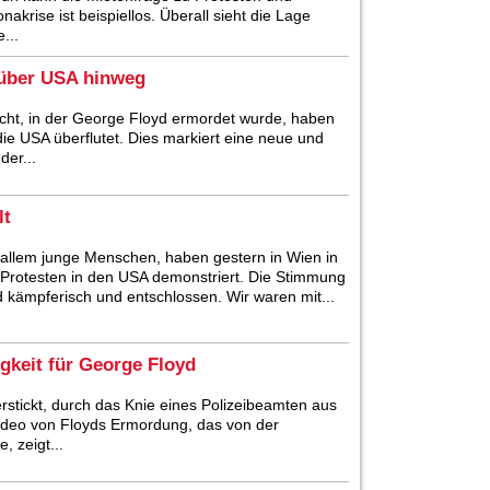
rise ist beispiellos. Überall sieht die Lage
...
über USA hinweg
acht, in der George Floyd ermordet wurde, haben
e USA überflutet. Dies markiert eine neue und
der...
lt
r allem junge Menschen, haben gestern in Wien in
n Protesten in den USA demonstriert. Die Stimmung
 kämpferisch und entschlossen. Wir waren mit...
gkeit für George Floyd
rstickt, durch das Knie eines Polizeibeamten aus
Video von Floyds Ermordung, das von der
, zeigt...