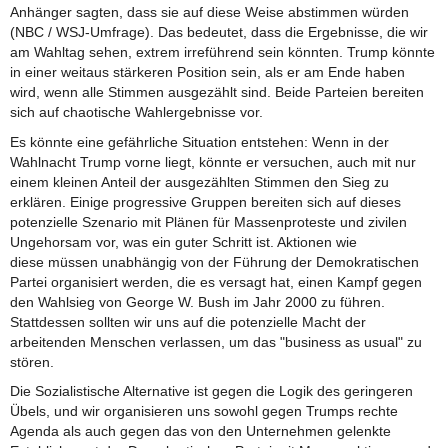
Anhänger sagten, dass sie auf diese Weise abstimmen würden
(NBC / WSJ-Umfrage). Das bedeutet, dass die Ergebnisse, die wir
am Wahltag sehen, extrem irreführend sein könnten. Trump könnte
in einer weitaus stärkeren Position sein, als er am Ende haben
wird, wenn alle Stimmen ausgezählt sind. Beide Parteien bereiten
sich auf chaotische Wahlergebnisse vor.
Es könnte eine gefährliche Situation entstehen: Wenn in der
Wahlnacht Trump vorne liegt, könnte er versuchen, auch mit nur
einem kleinen Anteil der ausgezählten Stimmen den Sieg zu
erklären. Einige progressive Gruppen bereiten sich auf dieses
potenzielle Szenario mit Plänen für Massenproteste und zivilen
Ungehorsam vor, was ein guter Schritt ist. Aktionen wie
diese müssen unabhängig von der Führung der Demokratischen
Partei organisiert werden, die es versagt hat, einen Kampf gegen
den Wahlsieg von George W. Bush im Jahr 2000 zu führen.
Stattdessen sollten wir uns auf die potenzielle Macht der
arbeitenden Menschen verlassen, um das "business as usual" zu
stören.
Die Sozialistische Alternative ist gegen die Logik des geringeren
Übels, und wir organisieren uns sowohl gegen Trumps rechte
Agenda als auch gegen das von den Unternehmen gelenkte