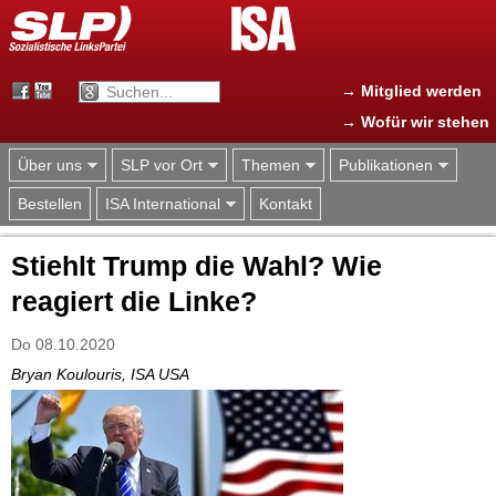
Jump to navigation
→ Mitglied werden
→ Wofür wir stehen
Über uns
SLP vor Ort
Themen
Publikationen
Bestellen
ISA International
Kontakt
Stiehlt Trump die Wahl? Wie
reagiert die Linke?
Do 08.10.2020
Bryan Koulouris, ISA USA