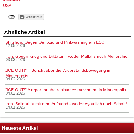
Amerikas
USA
Ähnliche Artikel
Shitshow. Gegen Genozid und Pinkwashing am ESC!
12.05.2026
Iran: Gegen Krieg und Diktatur – weder Mullahs noch Monarchie!
03.03.2026
„ICE OUT!“ – Bericht über die Widerstandsbewegung in
Minneapolis
04.02.2026
“ICE OUT!” A report on the resistance movement in Minneapolis
04.02.2026
Iran: Solidarität mit dem Aufstand - weder Ayatollah noch Schah!
14.01.2026
Neueste Artikel