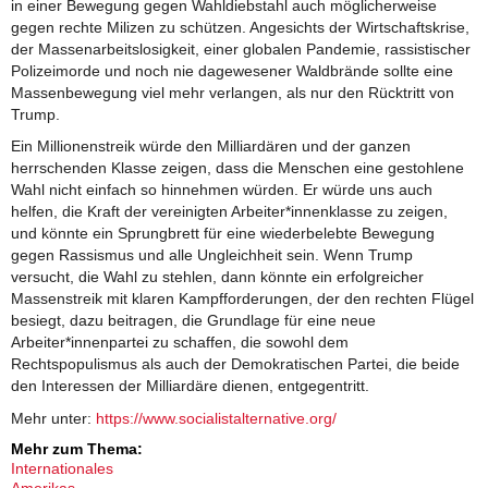
in einer Bewegung gegen Wahldiebstahl auch möglicherweise
gegen rechte Milizen zu schützen. Angesichts der Wirtschaftskrise,
der Massenarbeitslosigkeit, einer globalen Pandemie, rassistischer
Polizeimorde und noch nie dagewesener Waldbrände sollte eine
Massenbewegung viel mehr verlangen, als nur den Rücktritt von
Trump.
Ein Millionenstreik würde den Milliardären und der ganzen
herrschenden Klasse zeigen, dass die Menschen eine gestohlene
Wahl nicht einfach so hinnehmen würden. Er würde uns auch
helfen, die Kraft der vereinigten Arbeiter*innenklasse zu zeigen,
und könnte ein Sprungbrett für eine wiederbelebte Bewegung
gegen Rassismus und alle Ungleichheit sein. Wenn Trump
versucht, die Wahl zu stehlen, dann könnte ein erfolgreicher
Massenstreik mit klaren Kampfforderungen, der den rechten Flügel
besiegt, dazu beitragen, die Grundlage für eine neue
Arbeiter*innenpartei zu schaffen, die sowohl dem
Rechtspopulismus als auch der Demokratischen Partei, die beide
den Interessen der Milliardäre dienen, entgegentritt.
Mehr unter:
https://www.socialistalternative.org/
Mehr zum Thema:
Internationales