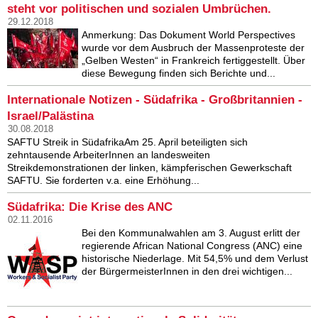
steht vor politischen und sozialen Umbrüchen.
29.12.2018
Anmerkung: Das Dokument World Perspectives
wurde vor dem Ausbruch der Massenproteste der
„Gelben Westen“ in Frankreich fertiggestellt. Über
diese Bewegung finden sich Berichte und...
Internationale Notizen - Südafrika - Großbritannien -
Israel/Palästina
30.08.2018
SAFTU Streik in SüdafrikaAm 25. April beteiligten sich
zehntausende ArbeiterInnen an landesweiten
Streikdemonstrationen der linken, kämpferischen Gewerkschaft
SAFTU. Sie forderten v.a. eine Erhöhung...
Südafrika: Die Krise des ANC
02.11.2016
Bei den Kommunalwahlen am 3. August erlitt der
regierende African National Congress (ANC) eine
historische Niederlage. Mit 54,5% und dem Verlust
der BürgermeisterInnen in den drei wichtigen...