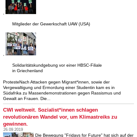
,
Mitglieder der Gewerkschaft UAW (USA)
,
Solidaritätskundgebung vor einer HBSC-Filiale
in Griechenland
ProtesteNach Attacken gegen Migrant*innen, sowie der
Vergewaltigung und Ermordung einer Studentin kam es in
Südafrika zu Massendemonstrationen gegen Rassismus und
Gewalt an Frauen. Die...
CWI weltweit. Sozialist*innen schlagen
revolutionären Wandel vor, um Klimastreiks zu
gewinnen.
26.09.2019
Die Bewegung "Fridays for Future" hat sich auf der