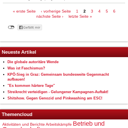
Seiten
« erste Seite
‹ vorherige Seite
1
2
3
4
5
6
nächste Seite ›
letzte Seite »
Neueste Artikel
Die globale autoritäre Wende
Was ist Faschismus?
KPÖ-Sieg in Graz: Gemeinsam bundesweite Gegenmacht
aufbauen!
"Es kommen härtere Tage"
Streikrecht verteidigen - Gelungener Kampagnen-Auftakt!
Shitshow. Gegen Genozid und Pinkwashing am ESC!
Themencloud
Betrieb und
Aktivitäten und Berichte
Arbeitskämpfe