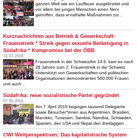
ganzen Welt wie ein Lauffeuer ausgebreitet und
vor allem bei jungen Menschen einen Nerv
getroffen, dass ernsthafte Maßnahmen zur...
Kurznachrichten aus Betrieb & Gewerkschaft:
Frauenstreik * Streik gegen sexuelle Belästigung in
Südafrika * Kompromiss bei der ÖBB
31.07.2019
Frauenstreik in der SchweizAm 14.6. kam es nach
28 Jahren zum 2. Frauenstreik in der Schweiz.
Unterstützt von Gewerkschaften und politischen
Organisationen demonstrierten 500.000 Frauen
und auch...
Südafrika: neue sozialistische Partei gegründet
07.05.2019
Am 7. April 2019 begingen tausend Delegierte
sowie Besucher*innen aus Argentinien, Brasilien,
Marokko, Tunesien, Sambia, Namibia, Schweden,
Spanien, den USA und Nepal den dreitägigen...
CWI Weltperspektiven: Das kapitalistische System