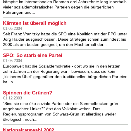
kämpfte im internationalen Rahmen drei Jahrzehnte lang innerhalb
vieler sozialdemokratischer Parteien gegen die bürgerlichen
Führungen und...
Kärnten ist überall möglich
01.05.2004
Seit Franz Vranitzky hatte die SPÖ eine Koalition mit der FPÖ unter
Jörg Haider ausgeschlossen. Diese Strategie schien zumindest bis
2000 als am besten geeignet, um den Machterhalt der...
SPÖ: So starb eine Partei
01.05.2004
Europaweit hat die Sozialdemokratie - dort wo sie in den letzten
zehn Jahren an der Regierung war - bewiesen, dass sie kein
„kleineres Übel“ gegenüber den traditionellen bürgerlichen Parteien
ist. In...
Spinnen die Grünen?
01.12.2003
"Sind sie eine öko-soziale Partei oder ein Sammelbecken grün
angehauchter Linker?" ätzt das Volkblatt weiter. Das
Regierungsprogramm von Schwarz-Grün ist allerdings weder
ökologisch, noch...
Nationalratswahl 2002