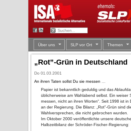
Über uns
SLP vor Ort
Themen
„Rot”-Grün in Deutschland
Do 01.03.2001
An ihren Taten sollst Du sie messen …
Papier ist bekanntlich geduldig und das Ablaufd
üblicherweise am Wahlabend selbst. Ein weiser Sp
messen, nicht an ihren Worten“. Seit 1998 ist in 
an der Regierung. Die Bilanz: „Rot”-Grün sind d
Wahlversprechen, die nicht gebrochen wurden.
Im Oktober 2000 veröffentlichte unsere deutsch
Halbzeitbilanz der Schröder-Fischer-Regierung: