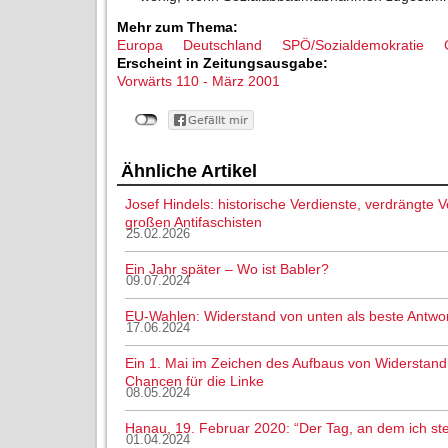
Mehr zum Thema:
Europa
Deutschland
SPÖ/Sozialdemokratie
Erscheint in Zeitungsausgabe:
Vorwärts 110 - März 2001
Ähnliche Artikel
Josef Hindels: historische Verdienste, verdrängte
großen Antifaschisten
25.02.2026
Ein Jahr später – Wo ist Babler?
09.07.2024
EU-Wahlen: Widerstand von unten als beste Antwor
17.06.2024
Ein 1. Mai im Zeichen des Aufbaus von Widerstand
Chancen für die Linke
08.05.2024
Hanau, 19. Februar 2020: “Der Tag, an dem ich ste
01.04.2024