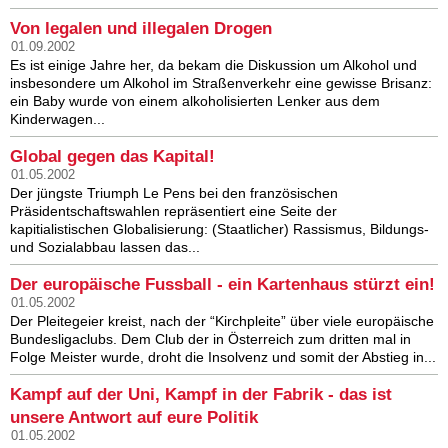
Von legalen und illegalen Drogen
01.09.2002
Es ist einige Jahre her, da bekam die Diskussion um Alkohol und
insbesondere um Alkohol im Straßenverkehr eine gewisse Brisanz:
ein Baby wurde von einem alkoholisierten Lenker aus dem
Kinderwagen...
Global gegen das Kapital!
01.05.2002
Der jüngste Triumph Le Pens bei den französischen
Präsidentschaftswahlen repräsentiert eine Seite der
kapitialistischen Globalisierung: (Staatlicher) Rassismus, Bildungs-
und Sozialabbau lassen das...
Der europäische Fussball - ein Kartenhaus stürzt ein!
01.05.2002
Der Pleitegeier kreist, nach der “Kirchpleite” über viele europäische
Bundesligaclubs. Dem Club der in Österreich zum dritten mal in
Folge Meister wurde, droht die Insolvenz und somit der Abstieg in...
Kampf auf der Uni, Kampf in der Fabrik - das ist
unsere Antwort auf eure Politik
01.05.2002