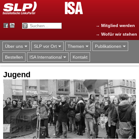
Jump to navigation
→ Mitglied werden
→ Wofür wir stehen
Über uns
SLP vor Ort
Themen
Publikationen
Bestellen
ISA International
Kontakt
Jugend