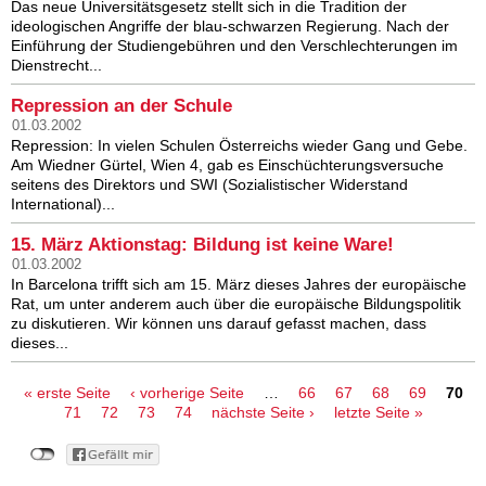
Das neue Universitätsgesetz stellt sich in die Tradition der
ideologischen Angriffe der blau-schwarzen Regierung. Nach der
Einführung der Studiengebühren und den Verschlechterungen im
Dienstrecht...
Repression an der Schule
01.03.2002
Repression: In vielen Schulen Österreichs wieder Gang und Gebe.
Am Wiedner Gürtel, Wien 4, gab es Einschüchterungsversuche
seitens des Direktors und SWI (Sozialistischer Widerstand
International)...
15. März Aktionstag: Bildung ist keine Ware!
01.03.2002
In Barcelona trifft sich am 15. März dieses Jahres der europäische
Rat, um unter anderem auch über die europäische Bildungspolitik
zu diskutieren. Wir können uns darauf gefasst machen, dass
dieses...
Seiten
« erste Seite
‹ vorherige Seite
…
66
67
68
69
70
71
72
73
74
nächste Seite ›
letzte Seite »