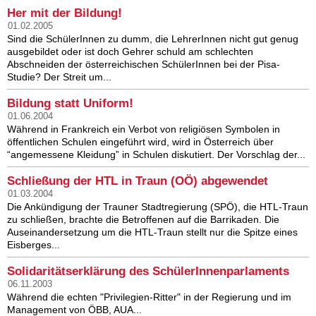
Her mit der Bildung!
01.02.2005
Sind die SchülerInnen zu dumm, die LehrerInnen nicht gut genug
ausgebildet oder ist doch Gehrer schuld am schlechten
Abschneiden der österreichischen SchülerInnen bei der Pisa-
Studie? Der Streit um...
Bildung statt Uniform!
01.06.2004
Während in Frankreich ein Verbot von religiösen Symbolen in
öffentlichen Schulen eingeführt wird, wird in Österreich über
“angemessene Kleidung” in Schulen diskutiert. Der Vorschlag der...
Schließung der HTL in Traun (OÖ) abgewendet
01.03.2004
Die Ankündigung der Trauner Stadtregierung (SPÖ), die HTL-Traun
zu schließen, brachte die Betroffenen auf die Barrikaden. Die
Auseinandersetzung um die HTL-Traun stellt nur die Spitze eines
Eisberges...
Solidaritätserklärung des SchülerInnenparlaments
06.11.2003
Während die echten "Privilegien-Ritter" in der Regierung und im
Management von ÖBB, AUA...