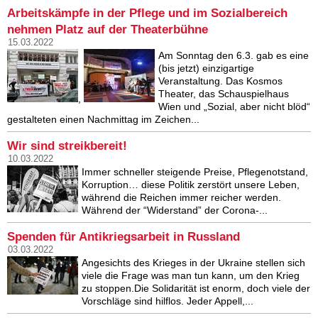
Arbeitskämpfe in der Pflege und im Sozialbereich
nehmen Platz auf der Theaterbühne
15.03.2022
Am Sonntag den 6.3. gab es eine
(bis jetzt) einzigartige
Veranstaltung. Das Kosmos
Theater, das Schauspielhaus
,
Wien und „Sozial, aber nicht blöd“
gestalteten einen Nachmittag im Zeichen...
Wir sind streikbereit!
10.03.2022
Immer schneller steigende Preise, Pflegenotstand,
Korruption… diese Politik zerstört unsere Leben,
während die Reichen immer reicher werden.
Während der “Widerstand” der Corona-...
Spenden für Antikriegsarbeit in Russland
03.03.2022
Angesichts des Krieges in der Ukraine stellen sich
viele die Frage was man tun kann, um den Krieg
zu stoppen.Die Solidarität ist enorm, doch viele der
Vorschläge sind hilflos. Jeder Appell,...