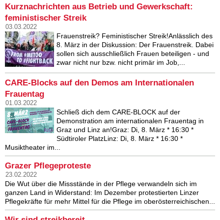
Kurznachrichten aus Betrieb und Gewerkschaft:
feministischer Streik
03.03.2022
Frauenstreik? Feministischer Streik!Anlässlich des
8. März in der Diskussion: Der Frauenstreik. Dabei
sollen sich ausschließlich Frauen beteiligen - und
zwar nicht nur bzw. nicht primär im Job,...
CARE-Blocks auf den Demos am Internationalen
Frauentag
01.03.2022
Schließ dich dem CARE-BLOCK auf der
Demonstration am internationalen Frauentag in
Graz und Linz an!Graz: Di, 8. März * 16:30 *
Südtiroler PlatzLinz: Di, 8. März * 16:30 *
Musiktheater im...
Grazer Pflegeproteste
23.02.2022
Die Wut über die Missstände in der Pflege verwandeln sich im
ganzen Land in Widerstand: Im Dezember protestierten Linzer
Pflegekräfte für mehr Mittel für die Pflege im oberösterreichischen...
Wir sind streikbereit