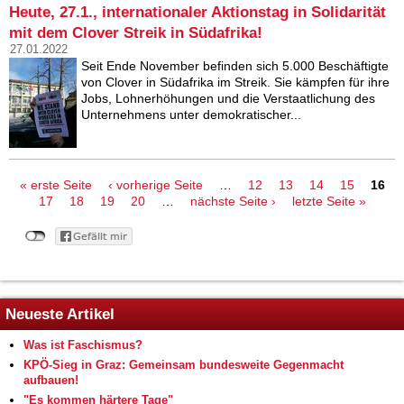
Heute, 27.1., internationaler Aktionstag in Solidarität
mit dem Clover Streik in Südafrika!
27.01.2022
Seit Ende November befinden sich 5.000 Beschäftigte
von Clover in Südafrika im Streik. Sie kämpfen für ihre
Jobs, Lohnerhöhungen und die Verstaatlichung des
Unternehmens unter demokratischer...
Seiten
« erste Seite
‹ vorherige Seite
…
12
13
14
15
16
17
18
19
20
…
nächste Seite ›
letzte Seite »
Neueste Artikel
Was ist Faschismus?
KPÖ-Sieg in Graz: Gemeinsam bundesweite Gegenmacht
aufbauen!
"Es kommen härtere Tage"