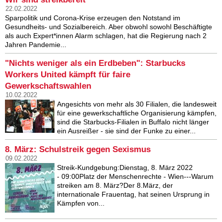
22.02.2022
Sparpolitik und Corona-Krise erzeugen den Notstand im
Gesundheits- und Sozialbereich. Aber obwohl sowohl Beschäftigte
als auch Expert*innen Alarm schlagen, hat die Regierung nach 2
Jahren Pandemie...
"Nichts weniger als ein Erdbeben": Starbucks
Workers United kämpft für faire
Gewerkschaftswahlen
10.02.2022
Angesichts von mehr als 30 Filialen, die landesweit
für eine gewerkschaftliche Organisierung kämpfen,
sind die Starbucks-Filialen in Buffalo nicht länger
ein Ausreißer - sie sind der Funke zu einer...
8. März: Schulstreik gegen Sexismus
09.02.2022
Streik-Kundgebung:Dienstag, 8. März 2022
- 09:00Platz der Menschenrechte - Wien---Warum
streiken am 8. März?Der 8.März, der
internationale Frauentag, hat seinen Ursprung in
Kämpfen von...