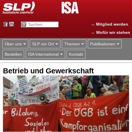
Jump to navigation
→ Mitglied werden
→ Wofür wir stehen
Über uns
SLP vor Ort
Themen
Publikationen
Bestellen
ISA International
Kontakt
Betrieb und Gewerkschaft