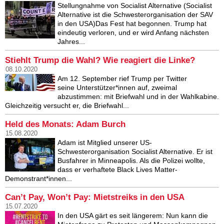
Stellungnahme von Socialist Alternative (Socialist
Alternative ist die Schwesterorganisation der SAV
in den USA)Das Fest hat begonnen. Trump hat
eindeutig verloren, und er wird Anfang nächsten
Jahres...
Stiehlt Trump die Wahl? Wie reagiert die Linke?
08.10.2020
Am 12. September rief Trump per Twitter
seine Unterstützer*innen auf, zweimal
abzustimmen: mit Briefwahl und in der Wahlkabine.
Gleichzeitig versucht er, die Briefwahl...
Held des Monats: Adam Burch
15.08.2020
Adam ist Mitglied unserer US-
Schwesterorganisation Socialist Alternative. Er ist
Busfahrer in Minneapolis. Als die Polizei wollte,
dass er verhaftete Black Lives Matter-
Demonstrant*innen...
Can’t Pay, Won’t Pay: Mietstreiks in den USA
15.07.2020
In den USA gärt es seit längerem: Nun kann die