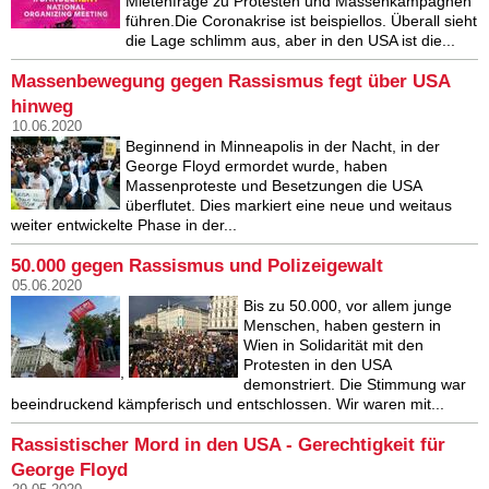
Mietenfrage zu Protesten und Massenkampagnen
führen.Die Coronakrise ist beispiellos. Überall sieht
die Lage schlimm aus, aber in den USA ist die...
Massenbewegung gegen Rassismus fegt über USA
hinweg
10.06.2020
Beginnend in Minneapolis in der Nacht, in der
George Floyd ermordet wurde, haben
Massenproteste und Besetzungen die USA
überflutet. Dies markiert eine neue und weitaus
weiter entwickelte Phase in der...
50.000 gegen Rassismus und Polizeigewalt
05.06.2020
Bis zu 50.000, vor allem junge
Menschen, haben gestern in
Wien in Solidarität mit den
Protesten in den USA
,
demonstriert. Die Stimmung war
beeindruckend kämpferisch und entschlossen. Wir waren mit...
Rassistischer Mord in den USA - Gerechtigkeit für
George Floyd