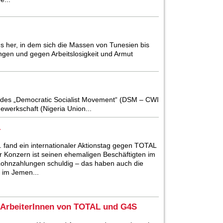
gs her, in dem sich die Massen von Tunesien bis
ungen und gegen Arbeitslosigkeit und Armut
ist des „Democratic Socialist Movement“ (DSM – CWI
ewerkschaft (Nigeria Union...
L
 fand ein internationaler Aktionstag gegen TOTAL
er Konzern ist seinen ehemaligen Beschäftigten im
ohnzahlungen schuldig – das haben auch die
 im Jemen...
ie ArbeiterInnen von TOTAL und G4S