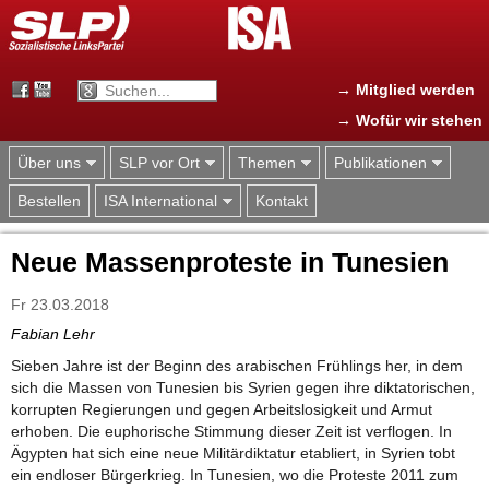
Jump to navigation
→ Mitglied werden
→ Wofür wir stehen
Über uns
SLP vor Ort
Themen
Publikationen
Bestellen
ISA International
Kontakt
Neue Massenproteste in Tunesien
Fr 23.03.2018
Fabian Lehr
Sieben Jahre ist der Beginn des arabischen Frühlings her, in dem
sich die Massen von Tunesien bis Syrien gegen ihre diktatorischen,
korrupten Regierungen und gegen Arbeitslosigkeit und Armut
erhoben. Die euphorische Stimmung dieser Zeit ist verflogen. In
Ägypten hat sich eine neue Militärdiktatur etabliert, in Syrien tobt
ein endloser Bürgerkrieg. In Tunesien, wo die Proteste 2011 zum