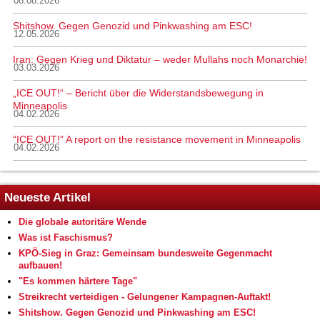
08.08.2026
Shitshow. Gegen Genozid und Pinkwashing am ESC!
12.05.2026
Iran: Gegen Krieg und Diktatur – weder Mullahs noch Monarchie!
03.03.2026
„ICE OUT!“ – Bericht über die Widerstandsbewegung in
Minneapolis
04.02.2026
“ICE OUT!” A report on the resistance movement in Minneapolis
04.02.2026
Neueste Artikel
Die globale autoritäre Wende
Was ist Faschismus?
KPÖ-Sieg in Graz: Gemeinsam bundesweite Gegenmacht
aufbauen!
"Es kommen härtere Tage"
Streikrecht verteidigen - Gelungener Kampagnen-Auftakt!
Shitshow. Gegen Genozid und Pinkwashing am ESC!