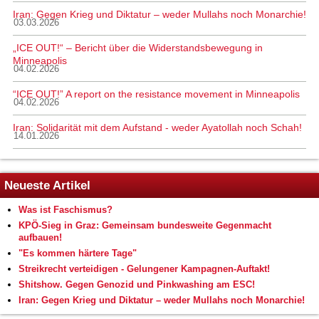
Iran: Gegen Krieg und Diktatur – weder Mullahs noch Monarchie!
03.03.2026
„ICE OUT!“ – Bericht über die Widerstandsbewegung in
Minneapolis
04.02.2026
“ICE OUT!” A report on the resistance movement in Minneapolis
04.02.2026
Iran: Solidarität mit dem Aufstand - weder Ayatollah noch Schah!
14.01.2026
Neueste Artikel
Was ist Faschismus?
KPÖ-Sieg in Graz: Gemeinsam bundesweite Gegenmacht
aufbauen!
"Es kommen härtere Tage"
Streikrecht verteidigen - Gelungener Kampagnen-Auftakt!
Shitshow. Gegen Genozid und Pinkwashing am ESC!
Iran: Gegen Krieg und Diktatur – weder Mullahs noch Monarchie!