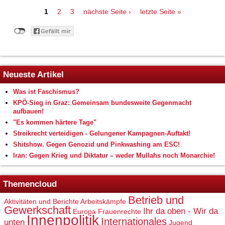
Seiten
1
2
3
nächste Seite ›
letzte Seite »
Neueste Artikel
Was ist Faschismus?
KPÖ-Sieg in Graz: Gemeinsam bundesweite Gegenmacht
aufbauen!
"Es kommen härtere Tage"
Streikrecht verteidigen - Gelungener Kampagnen-Auftakt!
Shitshow. Gegen Genozid und Pinkwashing am ESC!
Iran: Gegen Krieg und Diktatur – weder Mullahs noch Monarchie!
Themencloud
Betrieb und
Aktivitäten und Berichte
Arbeitskämpfe
Gewerkschaft
Ihr da oben - Wir da
Europa
Frauenrechte
Innenpolitik
Internationales
unten
Jugend