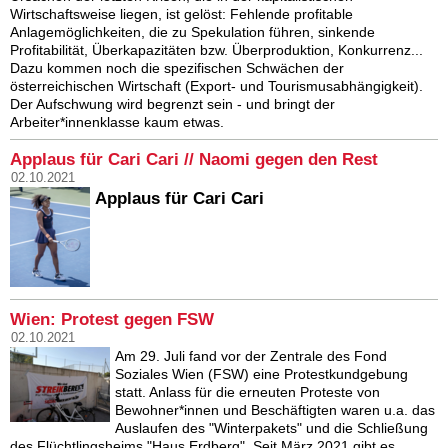
Wirtschaftsweise liegen, ist gelöst: Fehlende profitable
Anlagemöglichkeiten, die zu Spekulation führen, sinkende
Profitabilität, Überkapazitäten bzw. Überproduktion, Konkurrenz...
Dazu kommen noch die spezifischen Schwächen der
österreichischen Wirtschaft (Export- und Tourismusabhängigkeit).
Der Aufschwung wird begrenzt sein - und bringt der
Arbeiter*innenklasse kaum etwas.
Applaus für Cari Cari // Naomi gegen den Rest
02.10.2021
Applaus für Cari Cari
Wien: Protest gegen FSW
02.10.2021
Am 29. Juli fand vor der Zentrale des Fond
Soziales Wien (FSW) eine Protestkundgebung
statt. Anlass für die erneuten Proteste von
Bewohner*innen und Beschäftigten waren u.a. das
Auslaufen des "Winterpakets" und die Schließung
des Flüchtlingsheims "Haus Erdberg". Seit März 2021 gibt es