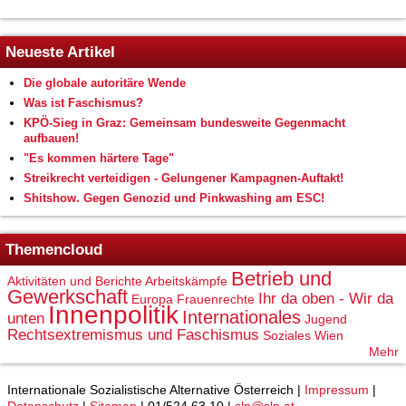
Neueste Artikel
Die globale autoritäre Wende
Was ist Faschismus?
KPÖ-Sieg in Graz: Gemeinsam bundesweite Gegenmacht
aufbauen!
"Es kommen härtere Tage"
Streikrecht verteidigen - Gelungener Kampagnen-Auftakt!
Shitshow. Gegen Genozid und Pinkwashing am ESC!
Themencloud
Betrieb und
Aktivitäten und Berichte
Arbeitskämpfe
Gewerkschaft
Ihr da oben - Wir da
Europa
Frauenrechte
Innenpolitik
Internationales
unten
Jugend
Rechtsextremismus und Faschismus
Soziales
Wien
Mehr
Internationale Sozialistische Alternative Österreich |
Impressum
|