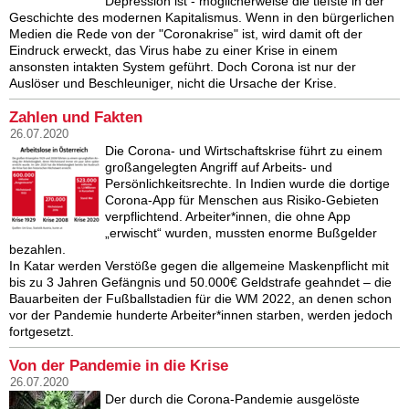
Depression ist - möglicherweise die tiefste in der
Geschichte des modernen Kapitalismus. Wenn in den bürgerlichen
Medien die Rede von der "Coronakrise" ist, wird damit oft der
Eindruck erweckt, das Virus habe zu einer Krise in einem
ansonsten intakten System geführt. Doch Corona ist nur der
Auslöser und Beschleuniger, nicht die Ursache der Krise.
Zahlen und Fakten
26.07.2020
Die Corona- und Wirtschaftskrise führt zu einem
großangelegten Angriff auf Arbeits- und
Persönlichkeitsrechte. In Indien wurde die dortige
Corona-App für Menschen aus Risiko-Gebieten
verpflichtend. Arbeiter*innen, die ohne App
„erwischt“ wurden, mussten enorme Bußgelder
bezahlen.
In Katar werden Verstöße gegen die allgemeine Maskenpflicht mit
bis zu 3 Jahren Gefängnis und 50.000€ Geldstrafe geahndet – die
Bauarbeiten der Fußballstadien für die WM 2022, an denen schon
vor der Pandemie hunderte Arbeiter*innen starben, werden jedoch
fortgesetzt.
Von der Pandemie in die Krise
26.07.2020
Der durch die Corona-Pandemie ausgelöste