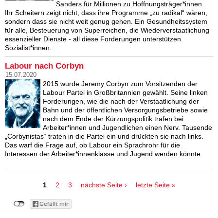
Sanders für Millionen zu Hoffnungsträger*innen.
Ihr Scheitern zeigt nicht, dass ihre Programme „zu radikal“ wären,
sondern dass sie nicht weit genug gehen. Ein Gesundheitssystem
für alle, Besteuerung von Superreichen, die Wiederverstaatlichung
essenzieller Dienste - all diese Forderungen unterstützen
Sozialist*innen.
Labour nach Corbyn
15.07.2020
2015 wurde Jeremy Corbyn zum Vorsitzenden der
Labour Partei in Großbritannien gewählt. Seine linken
Forderungen, wie die nach der Verstaatlichung der
Bahn und der öffentlichen Versorgungsbetriebe sowie
nach dem Ende der Kürzungspolitik trafen bei
Arbeiter*innen und Jugendlichen einen Nerv. Tausende
„Corbynistas“ traten in die Partei ein und drückten sie nach links.
Das warf die Frage auf, ob Labour ein Sprachrohr für die
Interessen der Arbeiter*innenklasse und Jugend werden könnte.
Seiten
1
2
3
nächste Seite ›
letzte Seite »