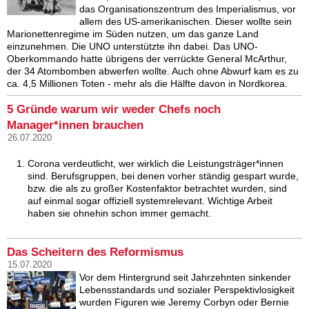
das Organisationszentrum des Imperialismus, vor
allem des US-amerikanischen. Dieser wollte sein
Marionettenregime im Süden nutzen, um das ganze Land
einzunehmen. Die UNO unterstützte ihn dabei. Das UNO-
Oberkommando hatte übrigens der verrückte General McArthur,
der 34 Atombomben abwerfen wollte. Auch ohne Abwurf kam es zu
ca. 4,5 Millionen Toten - mehr als die Hälfte davon in Nordkorea.
5 Gründe warum wir weder Chefs noch
Manager*innen brauchen
26.07.2020
Corona verdeutlicht, wer wirklich die Leistungsträger*innen
sind. Berufsgruppen, bei denen vorher ständig gespart wurde,
bzw. die als zu großer Kostenfaktor betrachtet wurden, sind
auf einmal sogar offiziell systemrelevant. Wichtige Arbeit
haben sie ohnehin schon immer gemacht.
Das Scheitern des Reformismus
15.07.2020
Vor dem Hintergrund seit Jahrzehnten sinkender
Lebensstandards und sozialer Perspektivlosigkeit
wurden Figuren wie Jeremy Corbyn oder Bernie