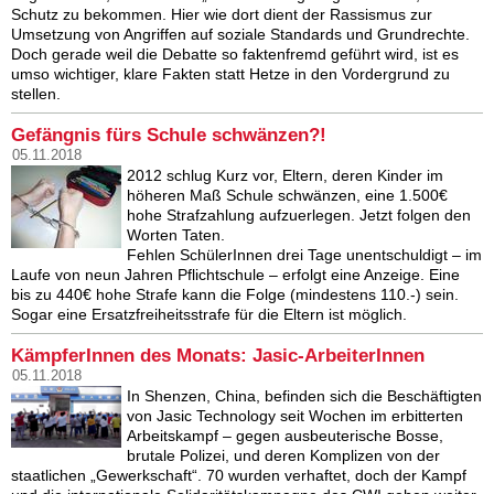
Schutz zu bekommen. Hier wie dort dient der Rassismus zur
Umsetzung von Angriffen auf soziale Standards und Grundrechte.
Doch gerade weil die Debatte so faktenfremd geführt wird, ist es
umso wichtiger, klare Fakten statt Hetze in den Vordergrund zu
stellen.
Gefängnis fürs Schule schwänzen?!
05.11.2018
2012 schlug Kurz vor, Eltern, deren Kinder im
höheren Maß Schule schwänzen, eine 1.500€
hohe Strafzahlung aufzuerlegen. Jetzt folgen den
Worten Taten.
Fehlen SchülerInnen drei Tage unentschuldigt – im
Laufe von neun Jahren Pflichtschule – erfolgt eine Anzeige. Eine
bis zu 440€ hohe Strafe kann die Folge (mindestens 110.-) sein.
Sogar eine Ersatzfreiheitsstrafe für die Eltern ist möglich.
KämpferInnen des Monats: Jasic-ArbeiterInnen
05.11.2018
In Shenzen, China, befinden sich die Beschäftigten
von Jasic Technology seit Wochen im erbitterten
Arbeitskampf – gegen ausbeuterische Bosse,
brutale Polizei, und deren Komplizen von der
staatlichen „Gewerkschaft“. 70 wurden verhaftet, doch der Kampf