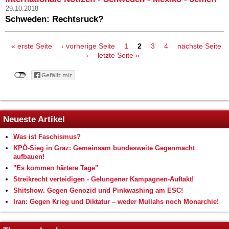
29.10.2018
Schweden: Rechtsruck?
Seiten
« erste Seite
‹ vorherige Seite
1
2
3
4
nächste Seite
›
letzte Seite »
Neueste Artikel
Was ist Faschismus?
KPÖ-Sieg in Graz: Gemeinsam bundesweite Gegenmacht
aufbauen!
"Es kommen härtere Tage"
Streikrecht verteidigen - Gelungener Kampagnen-Auftakt!
Shitshow. Gegen Genozid und Pinkwashing am ESC!
Iran: Gegen Krieg und Diktatur – weder Mullahs noch Monarchie!