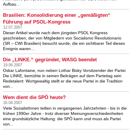
Aufbau...
Brasilien: Konsolidierung einer „gemäßigten“
Führung auf PSOL-Kongress
12.07.2007
Dieser Artikel wurde nach dem jüngsten PSOL Kongress
geschrieben, der von Mitgliedern von Socialismo Revolutionario
(SR – CWI Brasilien) besucht wurde, die ein sichtbarer Teil dieses
Ereignis waren....
Die „LINKE.“ gegründet, WASG beendet
19.06.2007
Oskar Lafontaine, nun neben Lothar Bisky Vorsitzender der Partei
Die LINKE, bemühte in seinen Beiträgen auf dem Parteitag sein
Redetalent: Wortgewaltig stellt er die neue Partei in die Tradition
von...
Wem dient die SPÖ heute?
26.04.2007
Viele SozialistInnen teilten in vergangenen Jahrzehnten - bis in die
frühen 1990er Jahre - trotz diverser Meinungsverschiedenheiten
eine grundsätzliche Haltung: die SPÖ kann und muss als Partei
von...