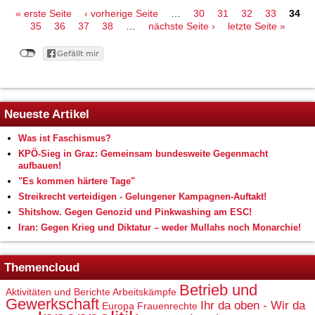
Seiten
« erste Seite
‹ vorherige Seite
…
30
31
32
33
34
35
36
37
38
…
nächste Seite ›
letzte Seite »
Neueste Artikel
Was ist Faschismus?
KPÖ-Sieg in Graz: Gemeinsam bundesweite Gegenmacht
aufbauen!
"Es kommen härtere Tage"
Streikrecht verteidigen - Gelungener Kampagnen-Auftakt!
Shitshow. Gegen Genozid und Pinkwashing am ESC!
Iran: Gegen Krieg und Diktatur – weder Mullahs noch Monarchie!
Themencloud
Betrieb und
Aktivitäten und Berichte
Arbeitskämpfe
Gewerkschaft
Ihr da oben - Wir da
Europa
Frauenrechte