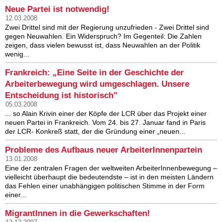
Neue Partei ist notwendig!
12.03.2008
Zwei Drittel sind mit der Regierung unzufrieden - Zwei Drittel sind
gegen Neuwahlen. Ein Widerspruch? Im Gegenteil: Die Zahlen
zeigen, dass vielen bewusst ist, dass Neuwahlen an der Politik
wenig...
Frankreich: „Eine Seite in der Geschichte der
Arbeiterbewegung wird umgeschlagen. Unsere
Entscheidung ist historisch"
05.03.2008
... so Alain Krivin einer der Köpfe der LCR über das Projekt einer
neuen Partei in Frankreich. Vom 24. bis 27. Januar fand in Paris
der LCR- Konkreß statt, der die Gründung einer „neuen...
Probleme des Aufbaus neuer ArbeiterInnenpartein
13.01.2008
Eine der zentralen Fragen der weltweiten ArbeiterInnenbewegung –
vielleicht überhaupt die bedeutendste – ist in den meisten Ländern
das Fehlen einer unabhängigen politischen Stimme in der Form
einer...
MigrantInnen in die Gewerkschaften!