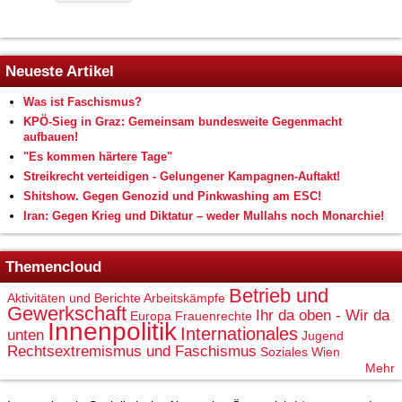
Neueste Artikel
Was ist Faschismus?
KPÖ-Sieg in Graz: Gemeinsam bundesweite Gegenmacht
aufbauen!
"Es kommen härtere Tage"
Streikrecht verteidigen - Gelungener Kampagnen-Auftakt!
Shitshow. Gegen Genozid und Pinkwashing am ESC!
Iran: Gegen Krieg und Diktatur – weder Mullahs noch Monarchie!
Themencloud
Betrieb und
Aktivitäten und Berichte
Arbeitskämpfe
Gewerkschaft
Ihr da oben - Wir da
Europa
Frauenrechte
Innenpolitik
Internationales
unten
Jugend
Rechtsextremismus und Faschismus
Soziales
Wien
Mehr