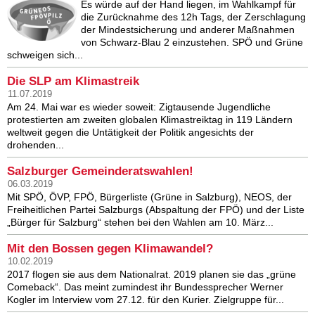
Es würde auf der Hand liegen, im Wahlkampf für
die Zurücknahme des 12h Tags, der Zerschlagung
der Mindestsicherung und anderer Maßnahmen
von Schwarz-Blau 2 einzustehen. SPÖ und Grüne
schweigen sich...
Die SLP am Klimastreik
11.07.2019
Am 24. Mai war es wieder soweit: Zigtausende Jugendliche
protestierten am zweiten globalen Klimastreiktag in 119 Ländern
weltweit gegen die Untätigkeit der Politik angesichts der
drohenden...
Salzburger Gemeinderatswahlen!
06.03.2019
Mit SPÖ, ÖVP, FPÖ, Bürgerliste (Grüne in Salzburg), NEOS, der
Freiheitlichen Partei Salzburgs (Abspaltung der FPÖ) und der Liste
„Bürger für Salzburg“ stehen bei den Wahlen am 10. März...
Mit den Bossen gegen Klimawandel?
10.02.2019
2017 flogen sie aus dem Nationalrat. 2019 planen sie das „grüne
Comeback“. Das meint zumindest ihr Bundessprecher Werner
Kogler im Interview vom 27.12. für den Kurier. Zielgruppe für...