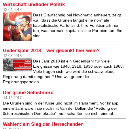
Wirtschaft und/oder Politik
13.04.2018
Dass Glawischnig bei Novomatic anheuert, zeigt
v.a., dass die Grünen längst eine normale
kapitalistische Partei sind. Ihre FunktionärInnen
tun, was normale kapitalistische Parteien tun: Sie
sind...
Gedenkjahr 2018 – wer gedenkt hier wem?
12.03.2018
Das Jahr 2018 ist ein Gedenkjahr für viele
Ereignisse wie 1848, 1918, 1938 oder auch 1968.
Viele fragen sich: wie wird die schwarz-blaue
Regierung damit umgehen? Und wie gehen die
Regierungsparteien...
Der grüne Selbstmord
14.12.2017
Die Grünen sind in der Krise und nicht im Parlament. Vor knapp
einem Jahr waren sie noch mit Van der Bellen die “Rettung der
österreichischen Demokratie”, nun schafften sie nicht einmal...
Wahlen: ein Sieg der Herrschenden