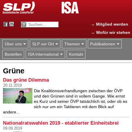
Jump to navigation
→ Mitglied werden
→ Wofür wir stehen
Über uns
SLP vor Ort
Themen
Publikationen
Bestellen
ISA International
Kontakt
Grüne
Das grüne Dilemma
20.11.2019
Die Koalitionsverhandlungen zwischen der ÖVP
und den Grünen sind in vollem Gange. Wie ernst
es Kurz und seiner ÖVP tatsächlich ist, oder ob es
sich nur um ein Taktieren mit dem Blick auf
andere...
Nationalratswahlen 2019 - etablierter Einheitsbrei
09.09.2019