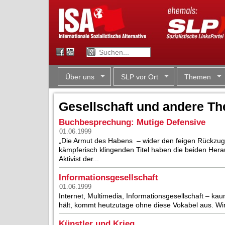
Über uns
SLP vor Ort
Themen
Gesellschaft und andere T
Buchbesprechung: Mutige Defensive
01.06.1999
„Die Armut des Habens – wider den feigen Rückzug
kämpferisch klingenden Titel haben die beiden He
Aktivist der...
Informationsgesellschaft
01.06.1999
Internet, Multimedia, Informationsgesellschaft – kau
hält, kommt heutzutage ohne diese Vokabel aus. Wir 
Künstler und Krieg