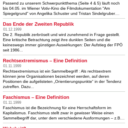
Passend zu unserem Schwerpunktthema (Seite 4 & 5) läuft noch
bis 04.05. im Wiener Votiv-Kino die Filmdokumentation "Am
Spiegelgrund" von Angelika Schuster und Tristan Sindelgruber....
Das Ende der Zweiten Republik
01.12.1999
Die 2. Republik zerbröselt und wird zunehmend in Frage gestellt.
Eine kritische Betrachtung zeigt ihre dunklen Seiten und die
keineswegs immer günstigen Auswirkungen: Der Aufstieg der FPÖ
seit 1986...
Rechtsextremismus – Eine Definition
01.11.1999
Rechtsextremismus ist ein Sammelbegriff : Als rechtsextrem
können jene Organisationen bezeichnet werden, auf deren
Positionen die aufgelisteten „Orientierungspunkte“ in der Tendenz
zutreffen. Dazu...
Faschismus – Eine Definition
01.11.1999
Faschismus ist die Bezeichnung für eine Herrschaftsform im
Kapitalismus. Faschismus stellt zwar in gewisser Weise einen
Sammelbegriff dar, unter dem verschiedene Ausformungen – z.B....