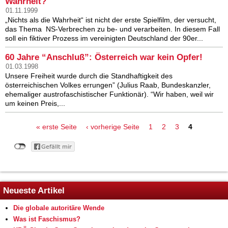
Wahrheit?
01.11.1999
„Nichts als die Wahrheit“ ist nicht der erste Spielfilm, der versucht,
das Thema NS-Verbrechen zu be- und verarbeiten. In diesem Fall
soll ein fiktiver Prozess im vereinigten Deutschland der 90er...
60 Jahre “Anschluß”: Österreich war kein Opfer!
01.03.1998
Unsere Freiheit wurde durch die Standhaftigkeit des
österreichischen Volkes errungen” (Julius Raab, Bundeskanzler,
ehemaliger austrofaschistischer Funktionär). “Wir haben, weil wir
um keinen Preis,...
Seiten
« erste Seite
‹ vorherige Seite
1
2
3
4
Neueste Artikel
Die globale autoritäre Wende
Was ist Faschismus?