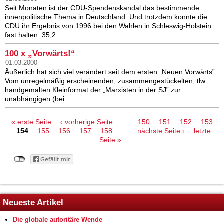
Seit Monaten ist der CDU-Spendenskandal das bestimmende
innenpolitische Thema in Deutschland. Und trotzdem konnte die
CDU ihr Ergebnis von 1996 bei den Wahlen in Schleswig-Holstein
fast halten. 35,2...
100 x „Vorwärts!“
01.03.2000
Äußerlich hat sich viel verändert seit dem ersten „Neuen Vorwärts”.
Vom unregelmäßig erscheinenden, zusammengestückelten, tlw.
handgemalten Kleinformat der „Marxisten in der SJ” zur
unabhängigen (bei...
Seiten
« erste Seite
‹ vorherige Seite
…
150
151
152
153
154
155
156
157
158
…
nächste Seite ›
letzte
Seite »
Neueste Artikel
Die globale autoritäre Wende