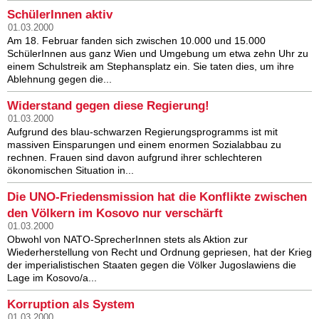
SchülerInnen aktiv
01.03.2000
Am 18. Februar fanden sich zwischen 10.000 und 15.000
SchülerInnen aus ganz Wien und Umgebung um etwa zehn Uhr zu
einem Schulstreik am Stephansplatz ein. Sie taten dies, um ihre
Ablehnung gegen die...
Widerstand gegen diese Regierung!
01.03.2000
Aufgrund des blau-schwarzen Regierungsprogramms ist mit
massiven Einsparungen und einem enormen Sozialabbau zu
rechnen. Frauen sind davon aufgrund ihrer schlechteren
ökonomischen Situation in...
Die UNO-Friedensmission hat die Konflikte zwischen
den Völkern im Kosovo nur verschärft
01.03.2000
Obwohl von NATO-SprecherInnen stets als Aktion zur
Wiederherstellung von Recht und Ordnung gepriesen, hat der Krieg
der imperialistischen Staaten gegen die Völker Jugoslawiens die
Lage im Kosovo/a...
Korruption als System
01.03.2000