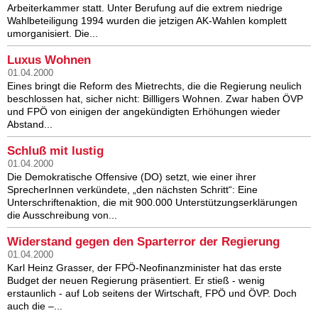
Arbeiterkammer statt. Unter Berufung auf die extrem niedrige
Wahlbeteiligung 1994 wurden die jetzigen AK-Wahlen komplett
umorganisiert. Die...
Luxus Wohnen
01.04.2000
Eines bringt die Reform des Mietrechts, die die Regierung neulich
beschlossen hat, sicher nicht: Billligers Wohnen. Zwar haben ÖVP
und FPÖ von einigen der angekündigten Erhöhungen wieder
Abstand...
Schluß mit lustig
01.04.2000
Die Demokratische Offensive (DO) setzt, wie einer ihrer
SprecherInnen verkündete, „den nächsten Schritt“: Eine
Unterschriftenaktion, die mit 900.000 Unterstützungserklärungen
die Ausschreibung von...
Widerstand gegen den Sparterror der Regierung
01.04.2000
Karl Heinz Grasser, der FPÖ-Neofinanzminister hat das erste
Budget der neuen Regierung präsentiert. Er stieß - wenig
erstaunlich - auf Lob seitens der Wirtschaft, FPÖ und ÖVP. Doch
auch die –...