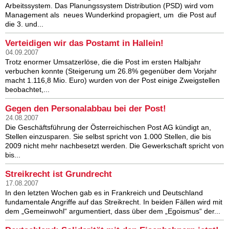
Arbeitssystem. Das Planungssystem Distribution (PSD) wird vom
Management als neues Wunderkind propagiert, um die Post auf
die 3. und...
Verteidigen wir das Postamt in Hallein!
04.09.2007
Trotz enormer Umsatzerlöse, die die Post im ersten Halbjahr
verbuchen konnte (Steigerung um 26.8% gegenüber dem Vorjahr
macht 1.116,8 Mio. Euro) wurden von der Post einige Zweigstellen
beobachtet,...
Gegen den Personalabbau bei der Post!
24.08.2007
Die Geschäftsführung der Österreichischen Post AG kündigt an,
Stellen einzusparen. Sie selbst spricht von 1.000 Stellen, die bis
2009 nicht mehr nachbesetzt werden. Die Gewerkschaft spricht von
bis...
Streikrecht ist Grundrecht
17.08.2007
In den letzten Wochen gab es in Frankreich und Deutschland
fundamentale Angriffe auf das Streikrecht. In beiden Fällen wird mit
dem „Gemeinwohl“ argumentiert, dass über dem „Egoismus“ der...