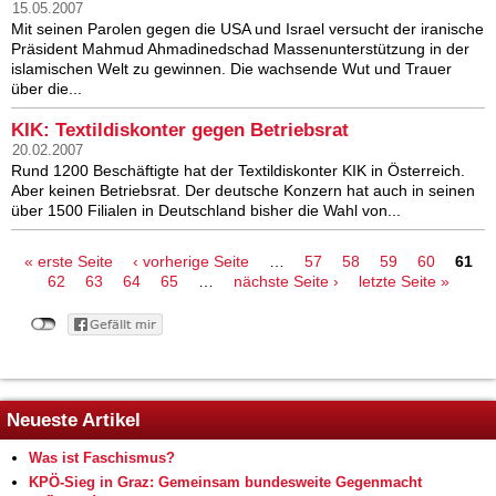
15.05.2007
Mit seinen Parolen gegen die USA und Israel versucht der iranische
Präsident Mahmud Ahmadinedschad Massenunterstützung in der
islamischen Welt zu gewinnen. Die wachsende Wut und Trauer
über die...
KIK: Textildiskonter gegen Betriebsrat
20.02.2007
Rund 1200 Beschäftigte hat der Textildiskonter KIK in Österreich.
Aber keinen Betriebsrat. Der deutsche Konzern hat auch in seinen
über 1500 Filialen in Deutschland bisher die Wahl von...
Seiten
« erste Seite
‹ vorherige Seite
…
57
58
59
60
61
62
63
64
65
…
nächste Seite ›
letzte Seite »
Neueste Artikel
Was ist Faschismus?
KPÖ-Sieg in Graz: Gemeinsam bundesweite Gegenmacht