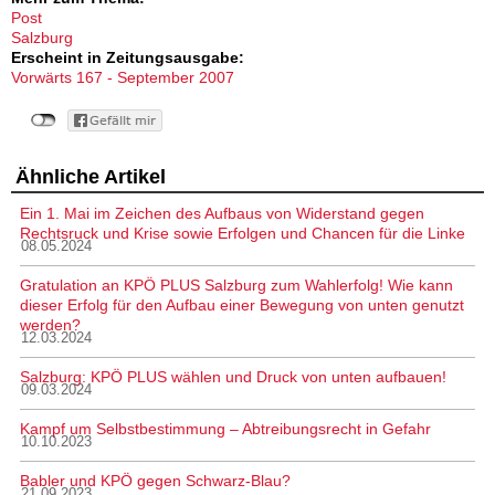
Post
Salzburg
Erscheint in Zeitungsausgabe:
Vorwärts 167 - September 2007
Ähnliche Artikel
Ein 1. Mai im Zeichen des Aufbaus von Widerstand gegen
Rechtsruck und Krise sowie Erfolgen und Chancen für die Linke
08.05.2024
Gratulation an KPÖ PLUS Salzburg zum Wahlerfolg! Wie kann
dieser Erfolg für den Aufbau einer Bewegung von unten genutzt
werden?
12.03.2024
Salzburg: KPÖ PLUS wählen und Druck von unten aufbauen!
09.03.2024
Kampf um Selbstbestimmung – Abtreibungsrecht in Gefahr
10.10.2023
Babler und KPÖ gegen Schwarz-Blau?
21.09.2023