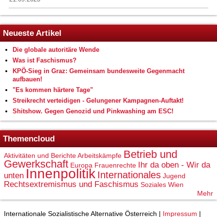
Neueste Artikel
Die globale autoritäre Wende
Was ist Faschismus?
KPÖ-Sieg in Graz: Gemeinsam bundesweite Gegenmacht
aufbauen!
"Es kommen härtere Tage"
Streikrecht verteidigen - Gelungener Kampagnen-Auftakt!
Shitshow. Gegen Genozid und Pinkwashing am ESC!
Themencloud
Betrieb und
Aktivitäten und Berichte
Arbeitskämpfe
Gewerkschaft
Ihr da oben - Wir da
Europa
Frauenrechte
Innenpolitik
Internationales
unten
Jugend
Rechtsextremismus und Faschismus
Soziales
Wien
Mehr
Internationale Sozialistische Alternative Österreich |
Impressum
|