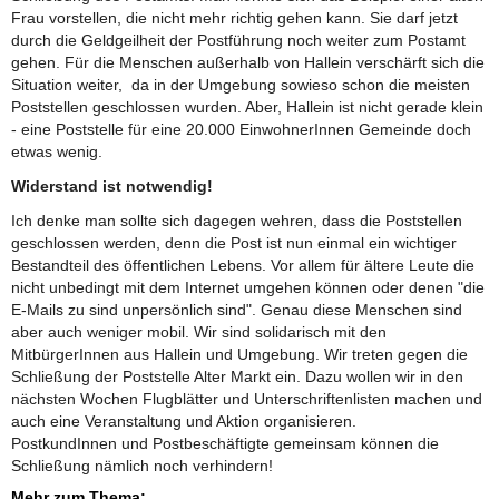
Frau vorstellen, die nicht mehr richtig gehen kann. Sie darf jetzt
durch die Geldgeilheit der Postführung noch weiter zum Postamt
gehen. Für die Menschen außerhalb von Hallein verschärft sich die
Situation weiter, da in der Umgebung sowieso schon die meisten
Poststellen geschlossen wurden. Aber, Hallein ist nicht gerade klein
- eine Poststelle für eine 20.000 EinwohnerInnen Gemeinde doch
etwas wenig.
Widerstand ist notwendig!
Ich denke man sollte sich dagegen wehren, dass die Poststellen
geschlossen werden, denn die Post ist nun einmal ein wichtiger
Bestandteil des öffentlichen Lebens. Vor allem für ältere Leute die
nicht unbedingt mit dem Internet umgehen können oder denen "die
E-Mails zu sind unpersönlich sind". Genau diese Menschen sind
aber auch weniger mobil. Wir sind solidarisch mit den
MitbürgerInnen aus Hallein und Umgebung. Wir treten gegen die
Schließung der Poststelle Alter Markt ein. Dazu wollen wir in den
nächsten Wochen Flugblätter und Unterschriftenlisten machen und
auch eine Veranstaltung und Aktion organisieren.
PostkundInnen und Postbeschäftigte gemeinsam können die
Schließung nämlich noch verhindern!
Mehr zum Thema: