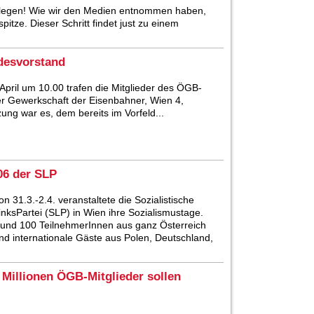
llegen! Wie wir den Medien entnommen haben,
itze. Dieser Schritt findet just zu einem
desvorstand
pril um 10.00 trafen die Mitglieder des ÖGB-
r Gewerkschaft der Eisenbahner, Wien 4,
ung war es, dem bereits im Vorfeld...
006 der SLP
on 31.3.-2.4. veranstaltete die Sozialistische
inksPartei (SLP) in Wien ihre Sozialismustage.
und 100 TeilnehmerInnen aus ganz Österreich
nd internationale Gäste aus Polen, Deutschland,
illionen ÖGB-Mitglieder sollen