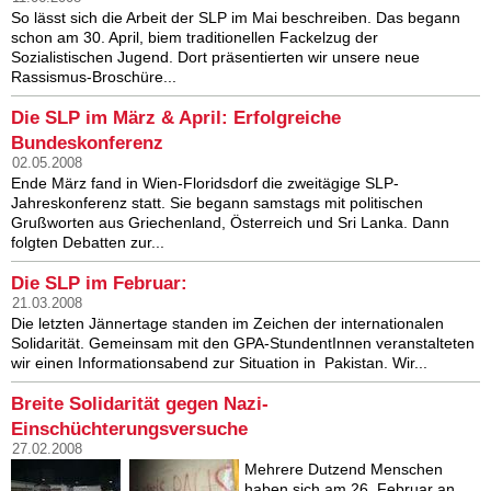
So lässt sich die Arbeit der SLP im Mai beschreiben. Das begann
schon am 30. April, biem traditionellen Fackelzug der
Sozialistischen Jugend. Dort präsentierten wir unsere neue
Rassismus-Broschüre...
Die SLP im März & April: Erfolgreiche
Bundeskonferenz
02.05.2008
Ende März fand in Wien-Floridsdorf die zweitägige SLP-
Jahreskonferenz statt. Sie begann samstags mit politischen
Grußworten aus Griechenland, Österreich und Sri Lanka. Dann
folgten Debatten zur...
Die SLP im Februar:
21.03.2008
Die letzten Jännertage standen im Zeichen der internationalen
Solidarität. Gemeinsam mit den GPA-StundentInnen veranstalteten
wir einen Informationsabend zur Situation in Pakistan. Wir...
Breite Solidarität gegen Nazi-
Einschüchterungsversuche
27.02.2008
Mehrere Dutzend Menschen
haben sich am 26. Februar an