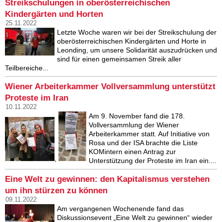
Streikschulungen in oberösterreichischen
Kindergärten und Horten
25.11.2022
Letzte Woche waren wir bei der Streikschulung der
oberösterreichischen Kindergärten und Horte in
Leonding, um unsere Solidarität auszudrücken und
sind für einen gemeinsamen Streik aller
Teilbereiche...
Wiener Arbeiterkammer Vollversammlung unterstützt
Proteste im Iran
10.11.2022
Am 9. November fand die 178.
Vollversammlung der Wiener
Arbeiterkammer statt. Auf Initiative von
Rosa und der ISA brachte die Liste
KOMintern einen Antrag zur
,
Unterstützung der Proteste im Iran ein....
Eine Welt zu gewinnen: den Kapitalismus verstehen
um ihn stürzen zu können
09.11.2022
Am vergangenen Wochenende fand das
Diskussionsevent „Eine Welt zu gewinnen“ wieder