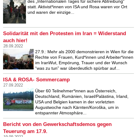
des „Internationalen Tages für sichere Abtreibung“
statt. Aktivist*innen von ISA und Rosa waren vor Ort
und waren der einzige...
Solidarität mit den Protesten im Iran = Widerstand
auch hier!
28.09.2022
27.9.: Mehr als 2000 demonstrieren in Wien für die
Rechte von Frauen, Kurd*innen und Arbeiter*innen
im IranWut, Empörung, Trauer und der Wunsch
“was zu tun” war überdeutlich spürbar auf...
ISA & ROSA- Sommercamp
27.09.2022
Über 60 Teilnehmer*innen aus Österreich,
Deutschland, Rumänien, Israel/Palästina, Irland,
USA und Belgien kamen in der vorletzten
Augustwoche nach Kärnten/Koroška, um in
entspannter Atmosphäre...
Bericht von den Gewerkschaftsdemos gegen
Teuerung am 17.9.