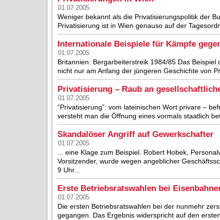
01.07.2005
Weniger bekannt als die Privatisierungspolitik der 
Privatisierung ist in Wien genauso auf der Tagesord
Internationale Beispiele für Kämpfe gegen
01.07.2005
Britannien: Bergarbeiterstreik 1984/85 Das Beispiel 
nicht nur am Anfang der jüngeren Geschichte von Pr
Privatisierung – Raub an gesellschaftli
01.07.2005
“Privatisierung”: vom lateinischen Wort privare – be
versteht man die Öffnung eines vormals staatlich bet
Skandalöser Angriff auf Gewerkschafter
01.07.2005
... eine Klage zum Beispiel. Robert Hobek, Persona
Vorsitzender, wurde wegen angeblicher Geschäftssc
9 Uhr...
Erste Betriebsratswahlen bei Eisenbahne
01.07.2005
Die ersten Betriebsratswahlen bei der nunmehr zers
gegangen. Das Ergebnis widerspricht auf den ersten