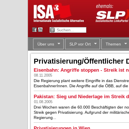
Über uns
SLP vor Ort
Themen
Privatisierung/Öffentlicher 
Eisenbahn: Angriffe stoppen - Streik ist n
08.11.2005
Die Regierung plant weitere Eingriffe in das Dienstr
EisenbahnerInnen. Die Angriffe auf die ÖBB, auf die 
Pakistan: Sieg und Niederlage im Streik 
01.08.2005
Drei Wochen waren die 60.000 Beschäftigten der no
Streik gegen Privatisierung. Aufgrund der militärisc
Regierung...
Privatisierungen in Wien