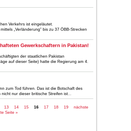
hen Verkehrs ist eingeläutet.
mittels „Verländerung” bis zu 37 ÖBB-Strecken
rhafteten Gewerkschaftern in Pakistan!
häftigten der staatlichen Pakistan
äge auf dieser Seite) hatte die Regierung am 4.
ann zum Tod führen. Das ist die Botschaft des
cht nur dieser britische Streifen ist...
13
14
15
16
17
18
19
nächste
zte Seite »